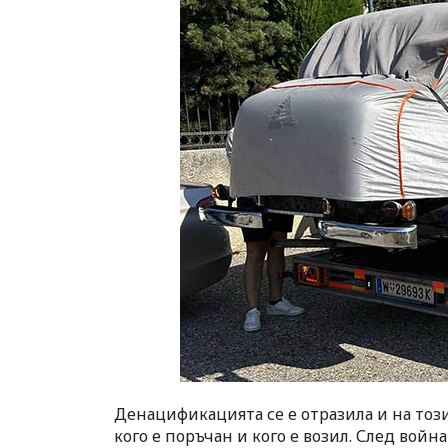
Денацификацията се е отразила и на този
кого е поръчан и кого е возил. След войн