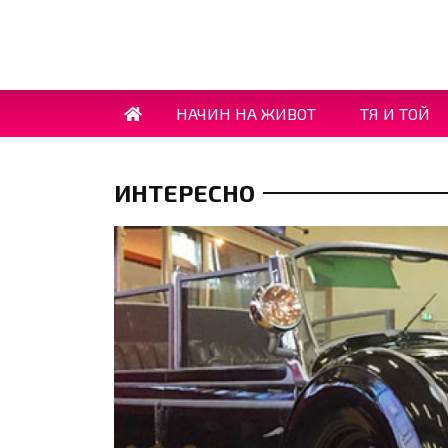
НАЧИН НА ЖИВОТ
ТЯ И ТОЙ
ИНТЕРЕСНО