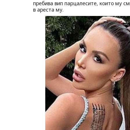
пребива вип парцалесите, които му см
в ареста му.