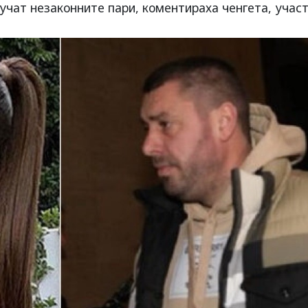
учат незаконните пари, коментираха ченгета, учас