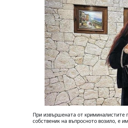
При извършената от криминалистите п
собственик на въпросното возило, е и