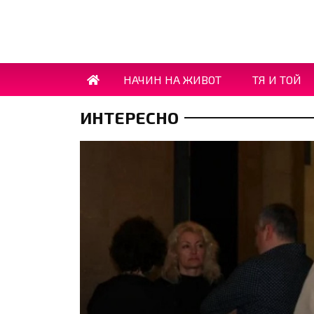
НАЧИН НА ЖИВОТ
ТЯ И ТОЙ
ИНТЕРЕСНО