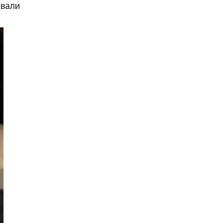
твали