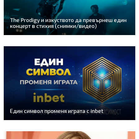
The Prodigy и изкуството да превърнеш един
концерт в стихия (снимки/видео)
Един символ променя играта с inbet