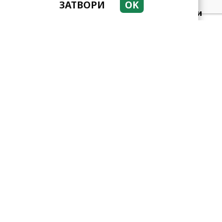
ЗАТВОРИ
OK
Добре е да знаете! Тези
три зодии умеят да
омагьосват
Какво представлява
методът Kaкебо? И как ни
помага да опазим парите
си
Защо тези две кралски
особи са обявени за най-
злите в историята?