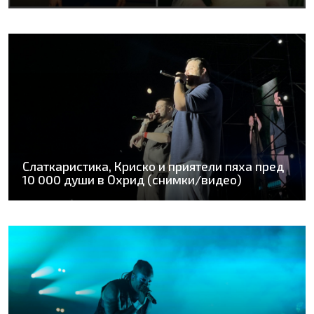
Слаткаристика, Криско и приятели пяха пред
10 000 души в Охрид (снимки/видео)