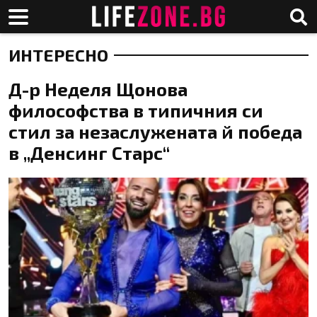
ИНТЕРЕСНО
Д-р Неделя Щонова
философства в типичния си
стил за незаслужената й победа
в „Денсинг Старс“