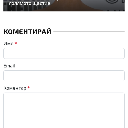
голямото щастие
КОМЕНТИРАЙ
Име
*
Email
Коментар
*