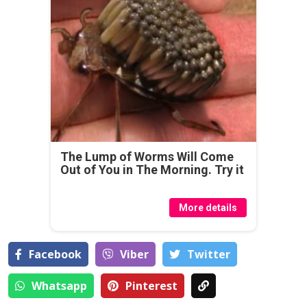
The Lump of Worms Will Come
Out of You in The Morning. Try it
More details
Facebook
Viber
Тwitter
Whatsapp
Pinterest