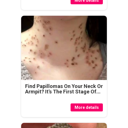
More details
Find Papillomas On Your Neck Or
Armpit? It's The First Stage Of...
More details