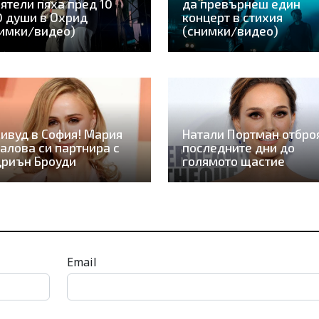
ятели пяха пред 10
да превърнеш един
 души в Охрид
концерт в стихия
имки/видео)
(снимки/видео)
ивуд в София! Мария
Натали Портман отбро
алова си партнира с
последните дни до
дриън Броуди
голямото щастие
Email