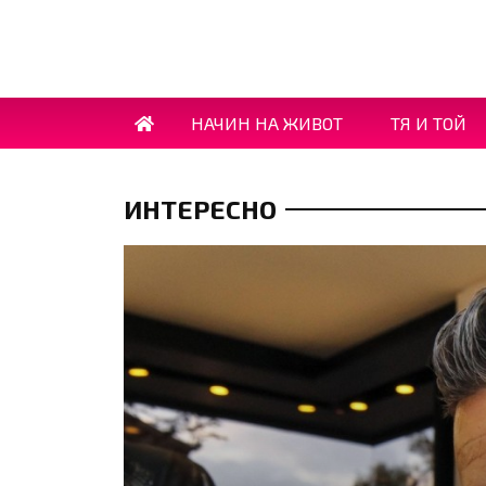
НАЧИН НА ЖИВОТ
ТЯ И ТОЙ
ИНТЕРЕСНО