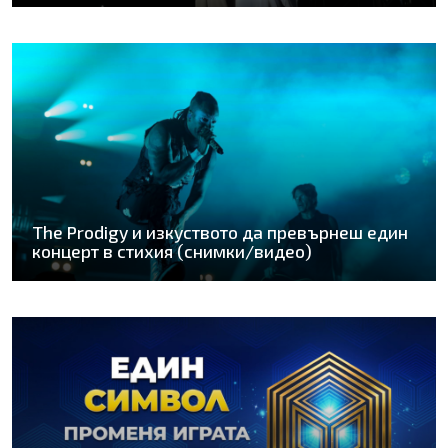
The Prodigy и изкуството да превърнеш един
концерт в стихия (снимки/видео)