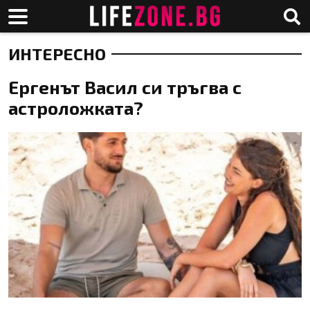
ИНТЕРЕСНО
Ергенът Васил си тръгва с
астроложката?