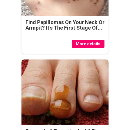
Find Papillomas On Your Neck Or
Armpit? It's The First Stage Of...
More details