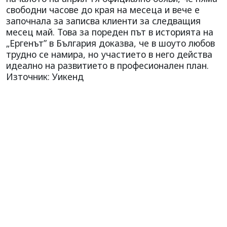
свободни часове до края на месеца и вече е
започнала за записва клиенти за следващия
месец май. Това за пореден път в историята на
„Ергенът” в България доказва, че в шоуто любов
трудно се намира, но участието в него действа
идеално на развитието в професионален план.
Източник: Уикенд