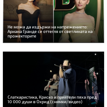
Не можа да издържи на напрежението:
Ариана Гранде се оттегля от светлината на
прожекторите
Слаткаристика, Криско и приятели пяха пред
10 000 души в Охрид (снимки/видео)