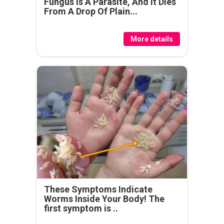
Fungus Is A Parasite, And It Dies
From A Drop Of Plain...
More details
These Symptoms Indicate
Worms Inside Your Body! The
first symptom is ..