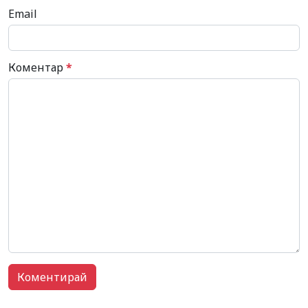
Email
Коментар
*