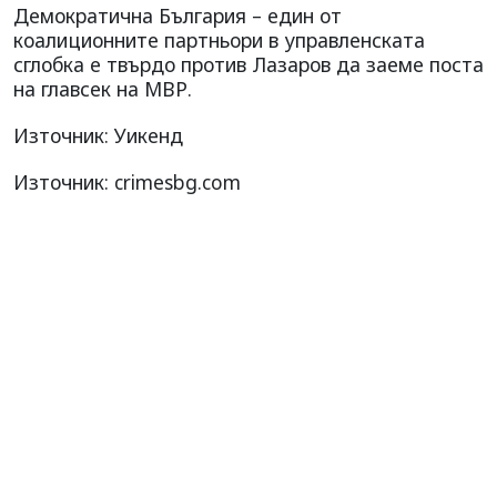
Демократична България – един от
коалиционните партньори в управленската
сглобка е твърдо против Лазаров да заеме поста
на главсек на МВР.
Източник: Уикенд
Източник: crimesbg.com