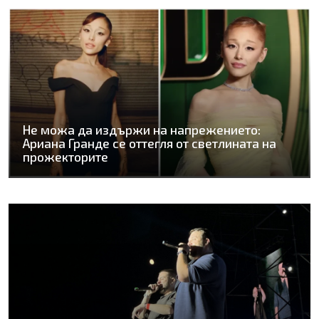
Не можа да издържи на напрежението:
Ариана Гранде се оттегля от светлината на
прожекторите