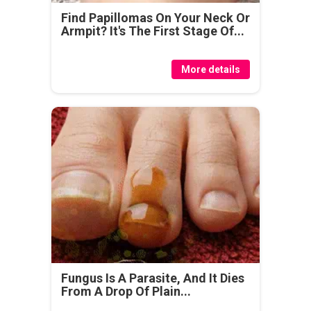
Find Papillomas On Your Neck Or
Armpit? It's The First Stage Of...
More details
Fungus Is A Parasite, And It Dies
From A Drop Of Plain...