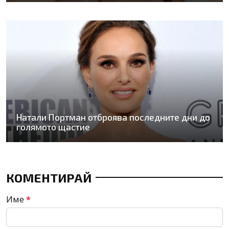
Натали Портман отброява последните дни до
голямото щастие
КОМЕНТИРАЙ
Име
*