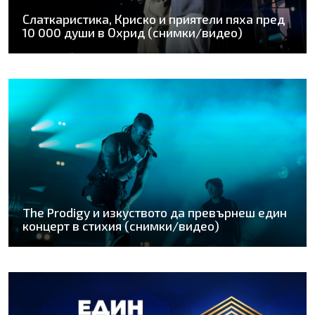
Слаткаристика, Криско и приятели пяха пред
10 000 души в Охрид (снимки/видео)
The Prodigy и изкуството да превърнеш един
концерт в стихия (снимки/видео)