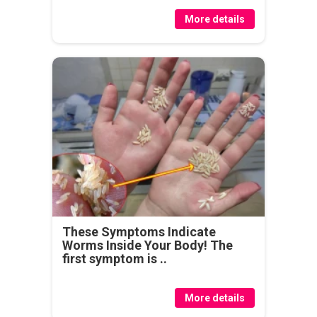
More details
These Symptoms Indicate
Worms Inside Your Body! The
first symptom is ..
More details