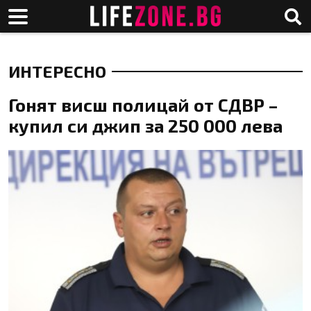
ИНТЕРЕСНО
Гонят висш полицай от СДВР –
купил си джип за 250 000 лева