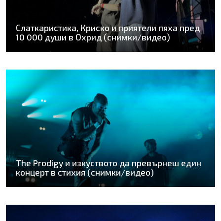
Слаткаристика, Криско и приятели пяха пред
10 000 души в Охрид (снимки/видео)
The Prodigy и изкуството да превърнеш един
концерт в стихия (снимки/видео)