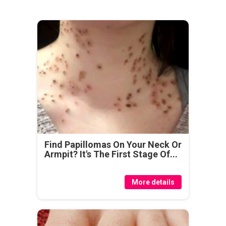
Find Papillomas On Your Neck Or
Armpit? It's The First Stage Of...
More details