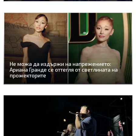
Не можа да издържи на напрежението:
Ариана Гранде се оттегля от светлината на
прожекторите