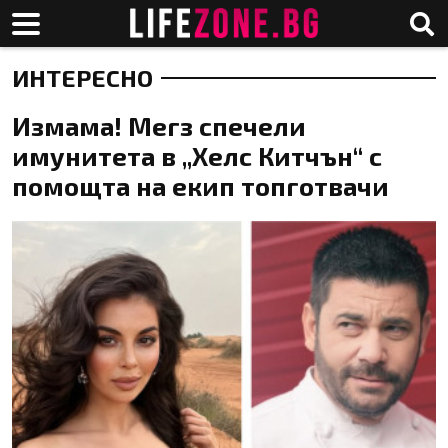
ИНТЕРЕСНО
Измама! Мегз спечели
имунитета в „Хелс Китчън“ с
помощта на екип топготвачи