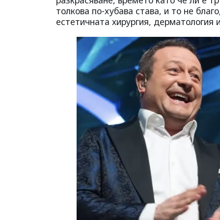
толкова по-хубава става, и то не бла
естетичната хирургия, дерматология и