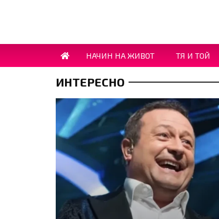
НАЧИН НА ЖИВОТ
ТЯ И ТОЙ
ИНТЕРЕСНО