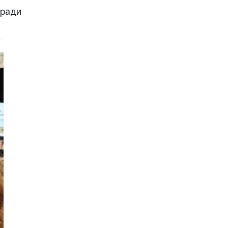
аради