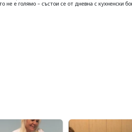
 не е голямо – състои се от дневна с кухненски бо