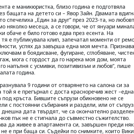
нта е маникюристка, близо година е подготвяла
ез бащата на детето си – Явор Зайн. Двамата вдигн
то спечелиха „Един за друг” през 2023-та, но любов
о няколко месеца, а се говори, че от януари минал
и обаче е било готово едва през есента. На
 тя е публикувала клип, запечатал моменти от рем
йности, успях да завърша една моя мечта. Признава
включвам в боядисване, фугиране, сглобяване, чисте
гаж, мога с гордост да го нарека моя дом, моята
 го напълня с усмивки, позитивизъм и любов“, пише
налата година.
разнувала 9 години от отварянето на салона си за
а той я е прегърнал с доста красноречив жест –едн
та под кръста. Бившите съпрузи обикновено не се
ли с постоянни събирания и раздели, или от съпруз
м днешна дата твърдят, че са окончателно разделен
чков пък не е стигнала до съвместно съжителство.
а да живее в апартамента си, завършен преди няк
 не е при баща си. Съдейки по снимките, които Вики