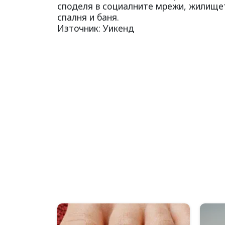
споделя в социалните мрежи, жилището
спалня и баня.
Източник: Уикенд