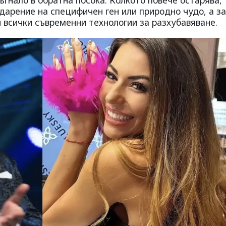
годарение на специфичен ген или природно чудо, а з
 всички съвременни технологии за разхубавяване.