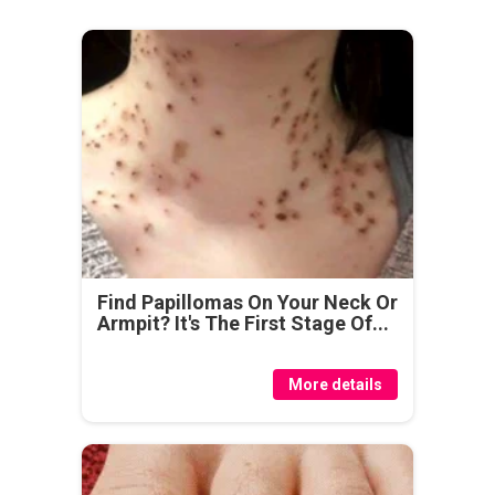
Find Papillomas On Your Neck Or
Armpit? It's The First Stage Of...
More details