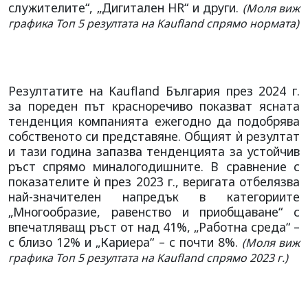
служителите“, „Дигитален HR“ и други.
(Моля виж
графика Топ 5 резултата на Kaufland спрямо нормата)
Резултатите на Kaufland България през 2024 г.
за пореден път красноречиво показват ясната
тенденция компанията ежегодно да подобрява
собственото си представяне. Общият ѝ резултат
и тази година запазва тенденцията за устойчив
ръст спрямо миналогодишните. В сравнение с
показателите ѝ през 2023 г., веригата отбелязва
най-значителен напредък в категориите
„Многообразие, равенство и приобщаване“ с
впечатляващ ръст от над 41%, „Работна среда“ –
с близо 12% и „Кариера“ – с почти 8%.
(Моля виж
графика Топ 5 резултата на Kaufland спрямо 2023 г.)