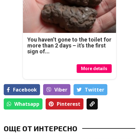
You haven’t gone to the toilet for
more than 2 days – it's the first
sign of...
More details
Facebook
Viber
Тwitter
Whatsapp
Pinterest
ОЩЕ ОТ ИНТЕРЕСНО