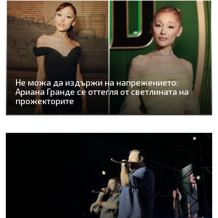
Не можа да издържи на напрежението:
Ариана Гранде се оттегля от светлината на
прожекторите