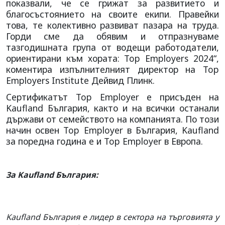
показвали, че се грижат за развитието и
благосъстоянието на своите екипи. Правейки
това, те колективно развиват пазара на труда.
Горди сме да обявим и отпразнуваме
тазгодишната група от водещи работодатели,
ориентирани към хората: Top Employers 2024“,
коментира изпълнителният директор на Top
Employers Institute Дейвид Плинк.
Сертификатът Top Employer е присъден на
Kaufland България, както и на всички останали
държави от семейството на компанията. По този
начин освен Top Employer в България, Kaufland
за поредна година е и Top Employer в Европа.
За Kaufland България:
Kaufland България е лидер в сектора на търговията у