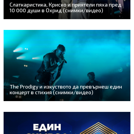
Слаткаристика, Криско и приятели пяха пред
10 000 души в Охрид (снимки/видео)
The Prodigy и изкуството да превърнеш един
концерт в стихия (снимки/видео)