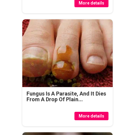
More details
Fungus Is A Parasite, And It Dies
From A Drop Of Plain...
More details