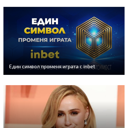
Един символ променя играта с inbet