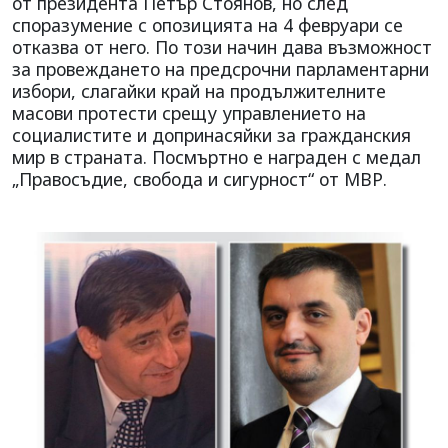
от президента Петър Стоянов, но след
споразумение с опозицията на 4 февруари се
отказва от него. По този начин дава възможност
за провеждането на предсрочни парламентарни
избори, слагайки край на продължителните
масови протести срещу управлението на
социалистите и допринасяйки за гражданския
мир в страната. Посмъртно е награден с медал
„Правосъдие, свобода и сигурност“ от МВР.