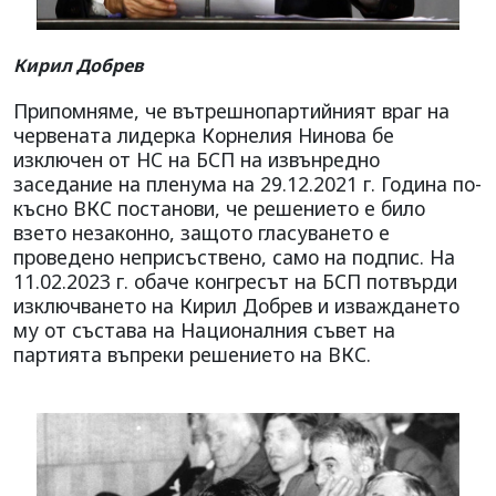
Кирил Добрев
Припомняме, че вътрешнопартийният враг на
червената лидерка Корнелия Нинова бе
изключен от НС на БСП на извънредно
заседание на пленума на 29.12.2021 г. Година по-
късно ВКС постанови, че решението е било
взето незаконно, защото гласуването е
проведено неприсъствено, само на подпис. На
11.02.2023 г. обаче конгресът на БСП потвърди
изключването на Кирил Добрев и изваждането
му от състава на Националния съвет на
партията въпреки решението на ВКС.