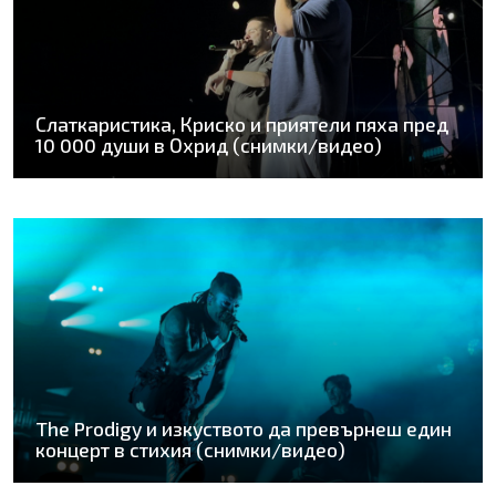
Слаткаристика, Криско и приятели пяха пред
10 000 души в Охрид (снимки/видео)
The Prodigy и изкуството да превърнеш един
концерт в стихия (снимки/видео)