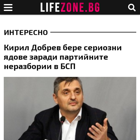
ИНТЕРЕСНО
Кирил Добрев бере сериозни
ядове заради партийните
неразбории в БСП