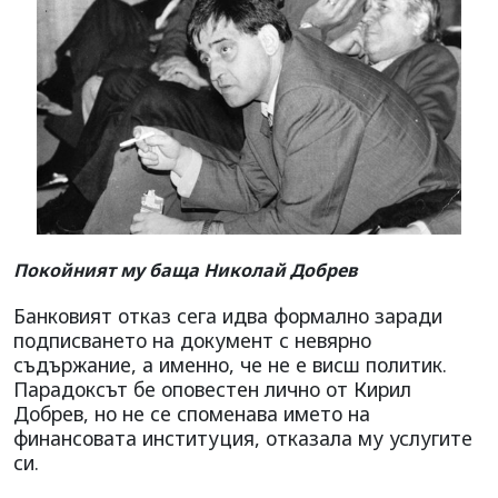
Покойният му баща Николай Добрев
Банковият отказ сега идва формално заради
подписването на документ с невярно
съдържание, а именно, че не е висш политик.
Парадоксът бе оповестен лично от Кирил
Добрев, но не се споменава името на
финансовата институция, отказала му услугите
си.