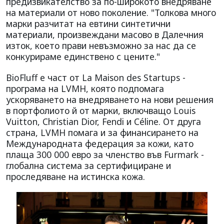
предизвикателство за по-широкото внедряване
на материали от ново поколение. "Толкова много
марки разчитат на евтини синтетични
материали, произвеждани масово в Далечния
изток, което прави невъзможно за нас да се
конкурираме единствено с цените."
BioFluff е част от La Maison des Startups -
програма на LVMH, която подпомага
ускоряването на внедряването на нови решения
в портфолиото й от марки, включващо Louis
Vuitton, Christian Dior, Fendi и Céline. От друга
страна, LVMH помага и за финансирането на
Международната федерация за кожи, като
плаща 300 000 евро за членство във Furmark -
глобална система за сертифициране и
проследяване на истинска кожа.