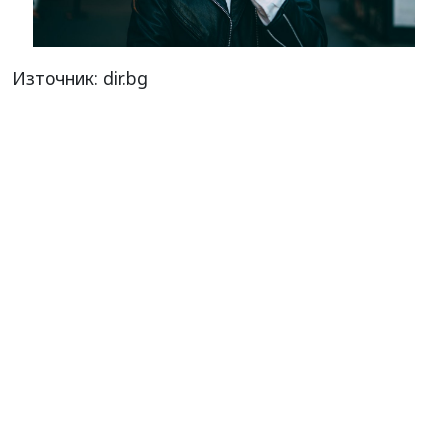
Източник: dir.bg