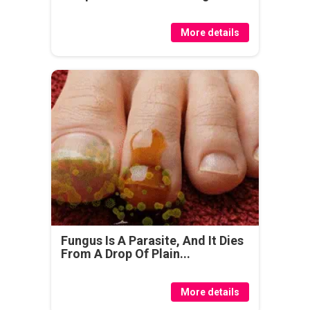
More details
Fungus Is A Parasite, And It Dies
From A Drop Of Plain...
More details