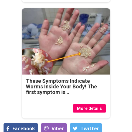
These Symptoms Indicate
Worms Inside Your Body! The
first symptom is ..
More details
Facebook
Viber
Тwitter