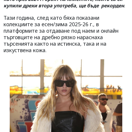
.
купили дрехи втора употреба, ще бъде рекорден
Тази година, след като бяха показани
колекциите за есен/зима 2025-26 г., в
платформите за отдаване под наем и онлайн
търговците на дребно рязко нараснаха
търсенията както на истинска, така и на
изкуствена кожа.