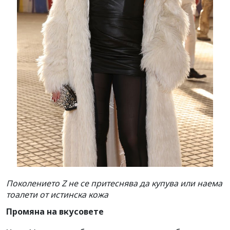
Поколението Z не се притеснява да купува или наема
тоалети от истинска кожа
Промяна на вкусовете