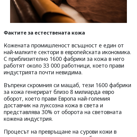
Фактите за естествената кожа
Кожената промишленост всъщност е един от
най-малките сектори в европейската икономика.
С приблизително 1600 фабрики за кожа в него
работят около 33 000 работници, което прави
индустрията почти невидима.
Въпреки скромния си мащаб, тези 1600 фабрики
за кожа генерират близо 8 милиарда евро
оборот, което прави Европа най-големия
доставчик на луксозна кожа в света и
представлява 30% от оборота на световната
кожена индустрия.
Процесът на превръщане на сурови кожи в