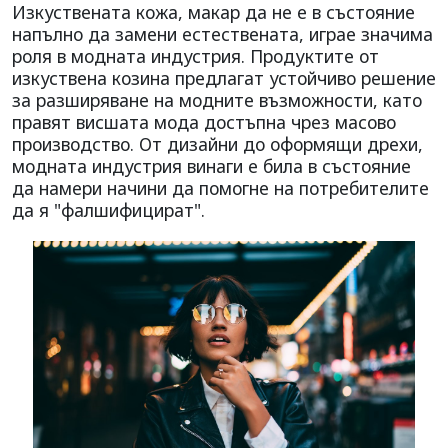
Изкуствената кожа, макар да не е в състояние
напълно да замени естествената, играе значима
роля в модната индустрия. Продуктите от
изкуствена козина предлагат устойчиво решение
за разширяване на модните възможности, като
правят висшата мода достъпна чрез масово
производство. От дизайни до оформящи дрехи,
модната индустрия винаги е била в състояние
да намери начини да помогне на потребителите
да я "фалшифицират".