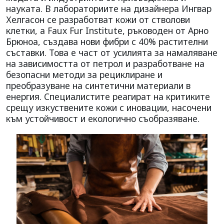
науката. В лабораториите на дизайнера Ингвар
Хелгасон се разработват кожи от стволови
клетки, а Faux Fur Institute, ръководен от Арно
Брюноа, създава нови фибри с 40% растителни
съставки. Това е част от усилията за намаляване
на зависимостта от петрол и разработване на
безопасни методи за рециклиране и
преобразуване на синтетични материали в
енергия. Специалистите реагират на критиките
срещу изкуствените кожи с иновации, насочени
към устойчивост и екологично съобразяване.