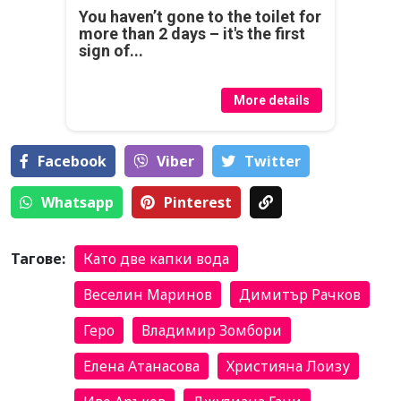
You haven’t gone to the toilet for
more than 2 days – it's the first
sign of...
More details
Facebook
Viber
Тwitter
Whatsapp
Pinterest
Тагове:
Като две капки вода
Веселин Маринов
Димитър Рачков
Геро
Владимир Зомбори
Елена Атанасова
Християна Лоизу