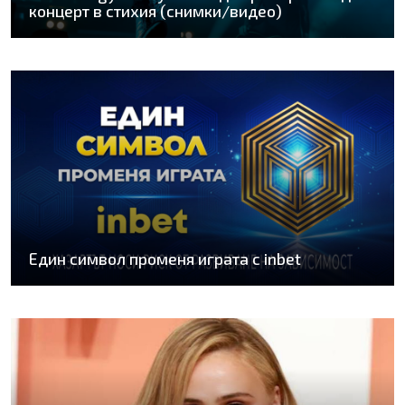
концерт в стихия (снимки/видео)
Един символ променя играта с inbet