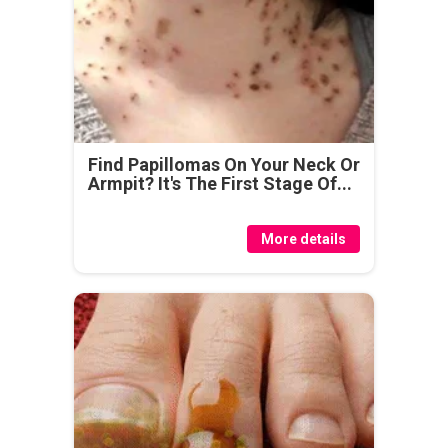
Find Papillomas On Your Neck Or
Armpit? It's The First Stage Of...
More details