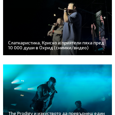
Слаткаристика, Криско и приятели пяха пред
10 000 души в Охрид (снимки/видео)
The Prodigy и изкуството да превърнеш един