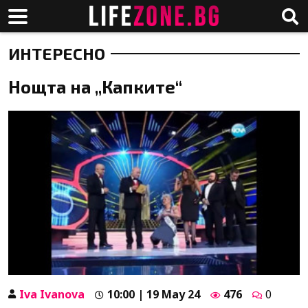
ИНТЕРЕСНО
Нощта на „Капките“
Iva Ivanova
10:00 | 19 May 24
476
0