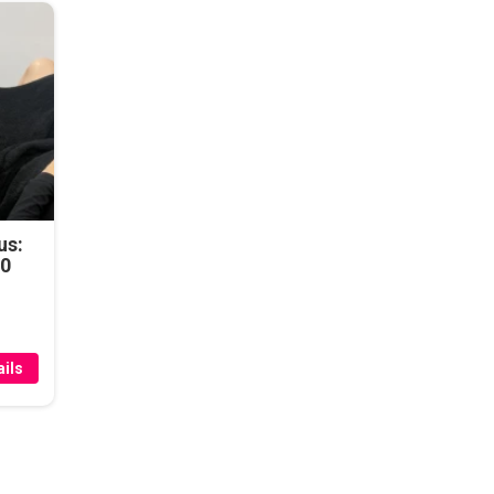
us:
50
ils