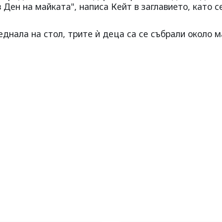
Ден на майката", написа Кейт в заглавието, като с
днала на стол, трите ѝ деца са се събрали около 