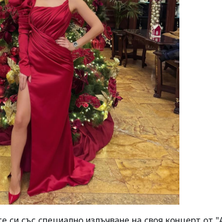
е си със специално излъчване на своя концерт от "