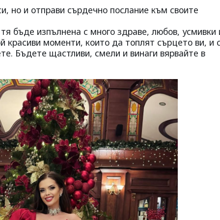
си, но и отправи сърдечно послание към своите
 тя бъде изпълнена с много здраве, любов, усмивки 
 красиви моменти, които да топлят сърцето ви, и 
ете. Бъдете щастливи, смели и винаги вярвайте в