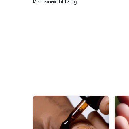
Източник: blitz.bg