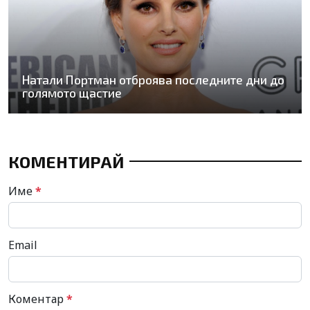
Натали Портман отброява последните дни до
голямото щастие
КОМЕНТИРАЙ
Име
*
Email
Коментар
*