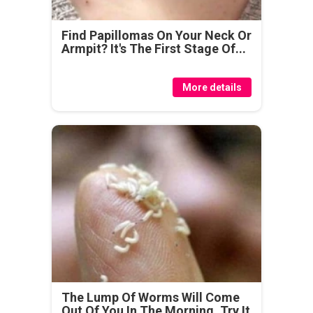
Find Papillomas On Your Neck Or
Armpit? It's The First Stage Of...
More details
The Lump Of Worms Will Come
Out Of You In The Morning. Try It