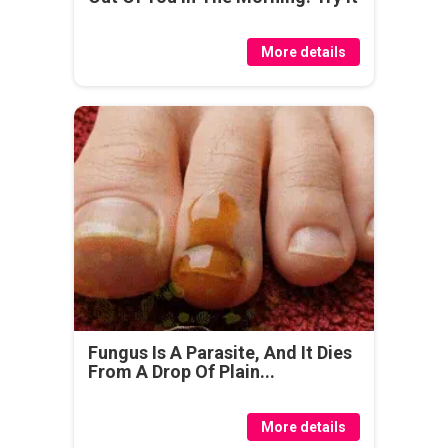
More details
Fungus Is A Parasite, And It Dies
From A Drop Of Plain...
More details