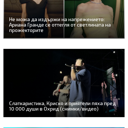
Не можа да издържи на напрежението:
Ариана Гранде се оттегля от светлината на
прожекторите
Слаткаристика, Криско и приятели пяха пред
10 000 души в Охрид (снимки/видео)