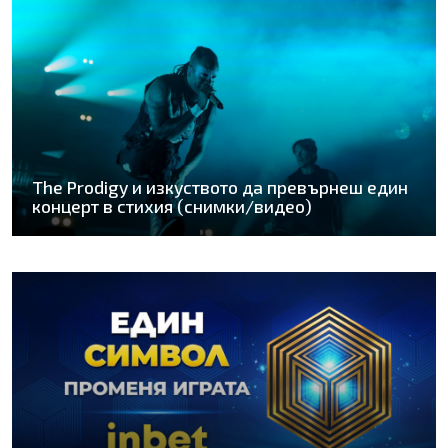
The Prodigy и изкуството да превърнеш един
концерт в стихия (снимки/видео)