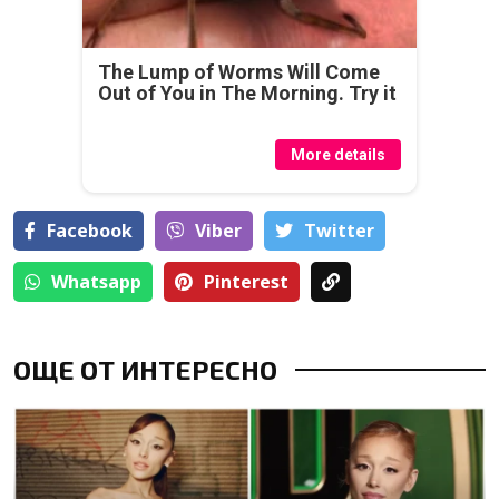
The Lump of Worms Will Come
Out of You in The Morning. Try it
More details
Facebook
Viber
Тwitter
Whatsapp
Pinterest
ОЩЕ ОТ ИНТЕРЕСНО