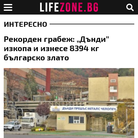
ИНТЕРЕСНО
Рекорден грабеж: „Дънди”
изкопа и изнесе 8394 кг
българско злато