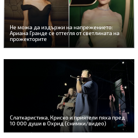
Не можа да издържи на напрежението:
Ариана Гранде се оттегля от светлината на
прожекторите
Слаткаристика, Криско и приятели пяха пред
10 000 души в Охрид (снимки/видео)