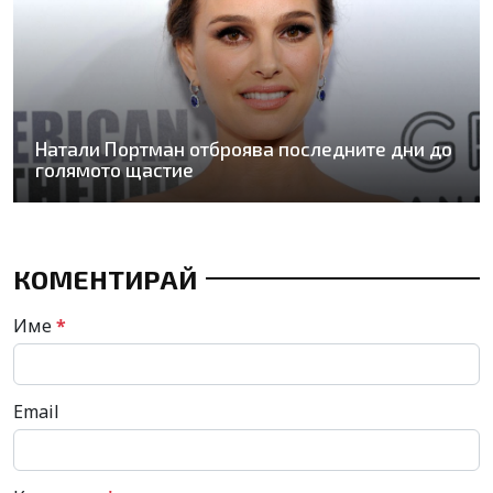
Натали Портман отброява последните дни до
голямото щастие
КОМЕНТИРАЙ
Име
*
Email