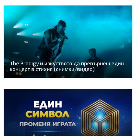
The Prodigy и изкуството да превърнеш един
концерт в стихия (снимки/видео)