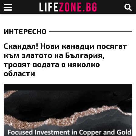
ИНТЕРЕСНО
Скандал! Нови канадци посягат
към златото на България,
тровят водата в няколко
области