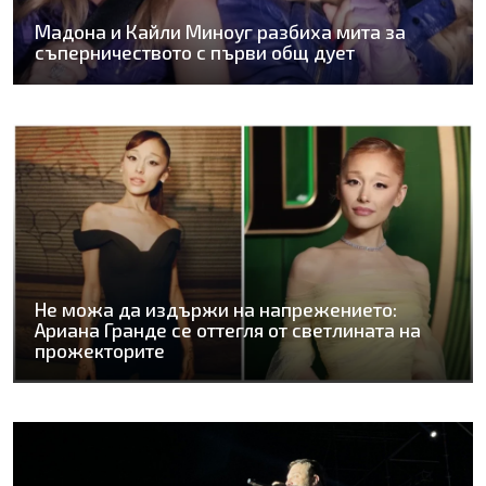
Мадона и Кайли Миноуг разбиха мита за
съперничеството с първи общ дует
Не можа да издържи на напрежението:
Ариана Гранде се оттегля от светлината на
прожекторите