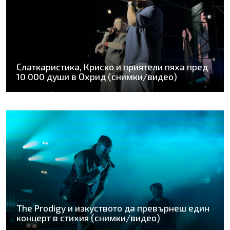
Слаткаристика, Криско и приятели пяха пред
10 000 души в Охрид (снимки/видео)
The Prodigy и изкуството да превърнеш един
концерт в стихия (снимки/видео)