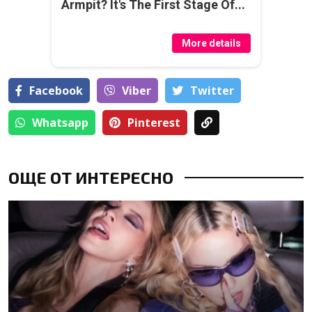
Armpit? It's The First Stage Of...
More details
Facebook
Viber
Тwitter
Whatsapp
Pinterest
ОЩЕ ОТ ИНТЕРЕСНО