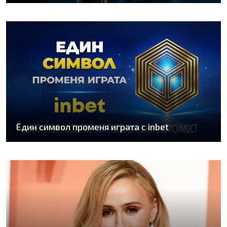
Един символ променя играта с inbet