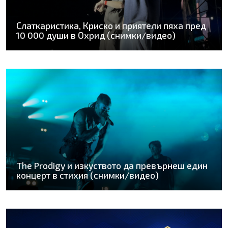
Слаткаристика, Криско и приятели пяха пред
10 000 души в Охрид (снимки/видео)
The Prodigy и изкуството да превърнеш един
концерт в стихия (снимки/видео)