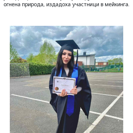
огнена природа, издадоха участници в мейкинга.