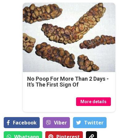
No Poop For More Than 2 Days -
It's The First Sign Of
More details
Facebook
Viber
Тwitter
Whatsapp
Pinterest