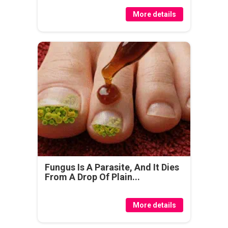
More details
Fungus Is A Parasite, And It Dies
From A Drop Of Plain...
More details