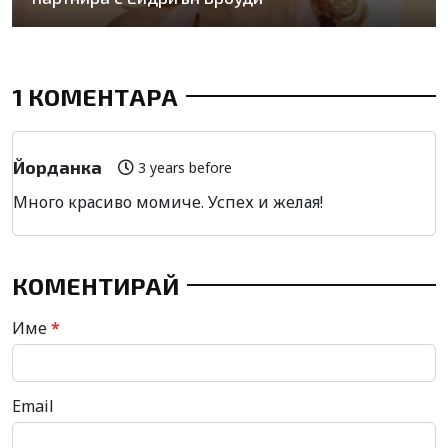
1 КОМЕНТАРА
Йорданка
3 years before
Много красиво момиче. Успех и желая!
КОМЕНТИРАЙ
Име
*
Email