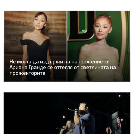
Не можа да издържи на напрежението:
Ариана Гранде се оттегля от светлината на
прожекторите