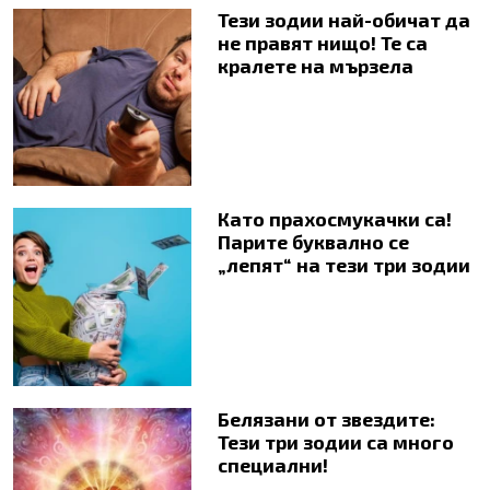
Тези зодии най-обичат да
не правят нищо! Те са
кралете на мързела
Като прахосмукачки са!
Парите буквално се
„лепят“ на тези три зодии
Белязани от звездите:
Тези три зодии са много
специални!