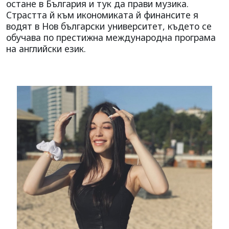
остане в България и тук да прави музика.
Страстта й към икономиката й финансите я
водят в Нов български университет, където се
обучава по престижна международна програма
на английски език.