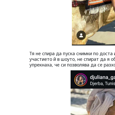
Тя не спира да пуска снимки по доста
участието й в шоуто, не спират да я о
упрекнаха, че си позволява да се раз