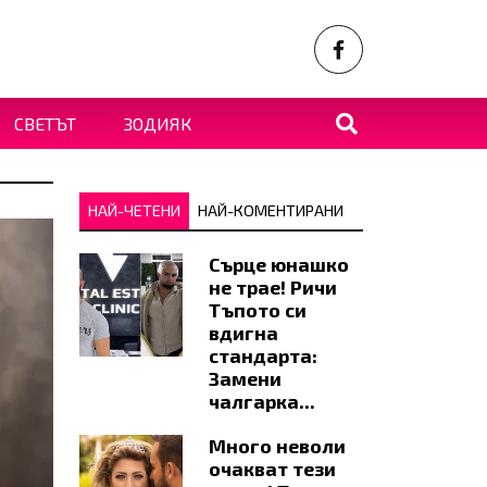
СВЕТЪТ
ЗОДИЯК
НАЙ-ЧЕТЕНИ
НАЙ-КОМЕНТИРАНИ
Сърце юнашко
не трае! Ричи
Тъпото си
вдигна
стандарта:
Замени
чалгарка...
Много неволи
очакват тези