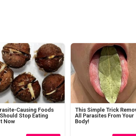
rasite-Causing Foods
This Simple Trick Remo
Should Stop Eating
All Parasites From Your
ht Now
Body!