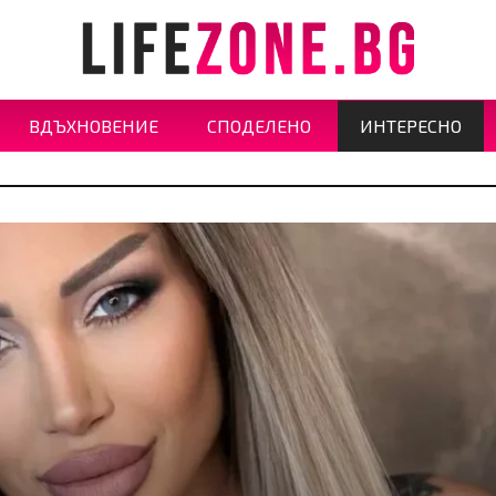
ВДЪХНОВЕНИЕ
СПОДЕЛЕНО
ИНТЕРЕСНО