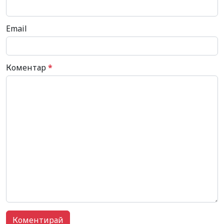
Email
Коментар
*