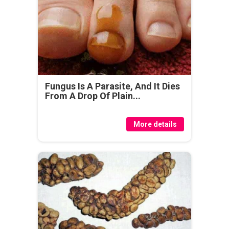
Fungus Is A Parasite, And It Dies
From A Drop Of Plain...
More details