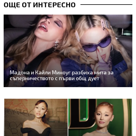
ОЩЕ ОТ ИНТЕРЕСНО
Мадона и Кайли Миноуг разбиха мита за
съперничеството с първи общ дует