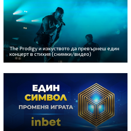
The Prodigy и изкуството да превърнеш един
концерт в стихия (снимки/видео)