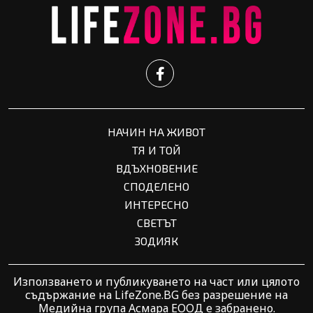
НАЧИН НА ЖИВОТ
ТЯ И ТОЙ
ВДЪХНОВЕНИЕ
СПОДЕЛЕНО
ИНТЕРЕСНО
СВЕТЪТ
ЗОДИЯК
Използването и публикуването на част или цялото
съдържание на LifeZone.BG без разрешение на
Медийна група Асмара ЕООД е забранено.