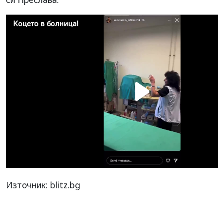
Източник: blitz.bg