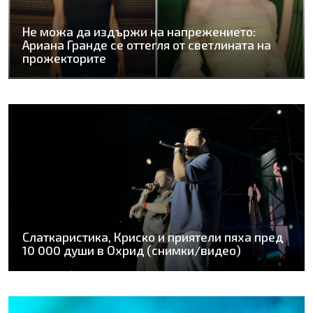
Не можа да издържи на напрежението:
Ариана Гранде се оттегля от светлината на
прожекторите
Слаткаристика, Криско и приятели пяха пред
10 000 души в Охрид (снимки/видео)