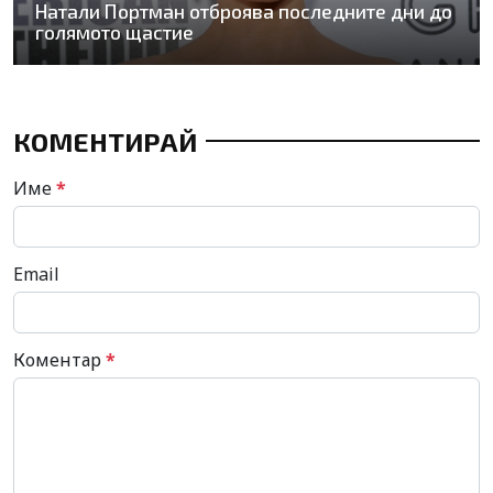
Натали Портман отброява последните дни до
голямото щастие
КОМЕНТИРАЙ
Име
*
Email
Коментар
*