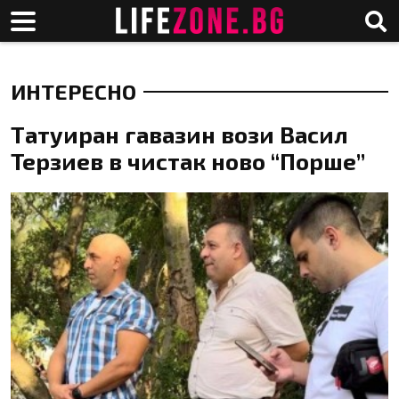
ИНТЕРЕСНО
Татуиран гавазин вози Васил
Терзиев в чистак ново “Порше”