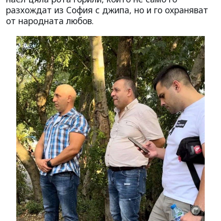
разхождат из София с джипа, но и го охраняват
от народната любов.