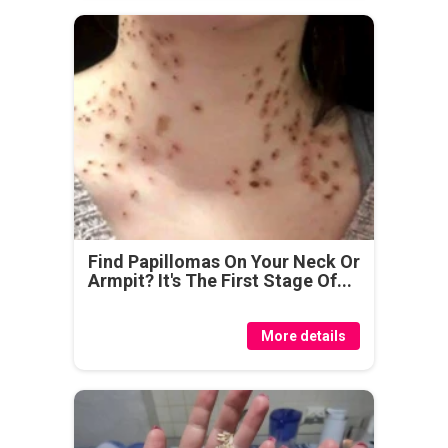
Find Papillomas On Your Neck Or
Armpit? It's The First Stage Of...
More details