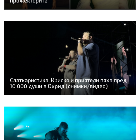
прожекторите
Слаткаристика, Криско и приятели пяха пред
10 000 души в Охрид (снимки/видео)