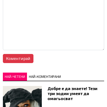
НАЙ-ЧЕТЕНИ
НАЙ-КОМЕНТИРАНИ
Добре е да знаете! Тези
три зодии умеят да
омагьосват