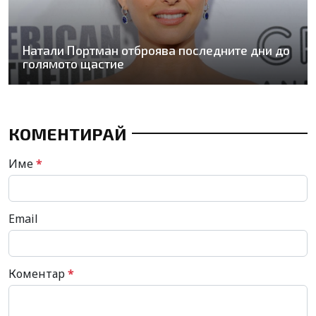
Натали Портман отброява последните дни до
голямото щастие
КОМЕНТИРАЙ
Име
*
Email
Коментар
*