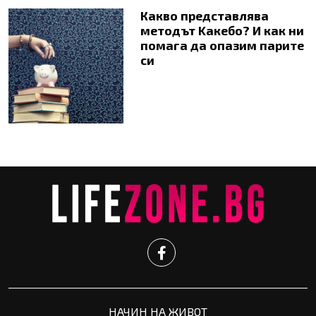
Какво представлява
методът Kaкебо? И как ни
помага да опазим парите
си
НАЧИН НА ЖИВОТ