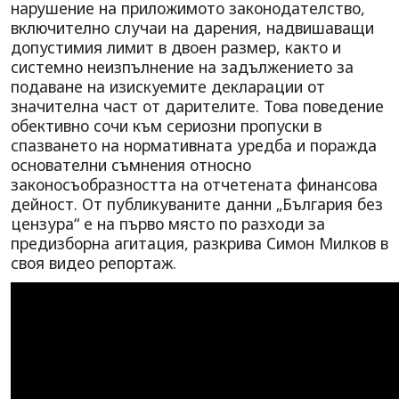
нарушение на приложимото законодателство,
включително случаи на дарения, надвишаващи
допустимия лимит в двоен размер, както и
системно неизпълнение на задължението за
подаване на изискуемите декларации от
значителна част от дарителите. Това поведение
обективно сочи към сериозни пропуски в
спазването на нормативната уредба и поражда
основателни съмнения относно
законосъобразността на отчетената финансова
дейност. От публикуваните данни „България без
цензура“ е на първо място по разходи за
предизборна агитация, разкрива Симон Милков в
своя видео репортаж.