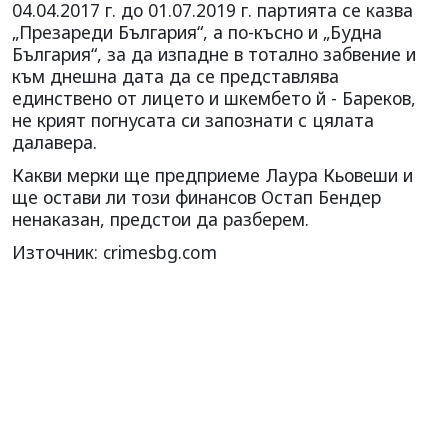
04.04.2017 г. до 01.07.2019 г. партията се казва
„Презареди България“, а по-късно и „Будна
България“, за да изпадне в тотално забвение и
към днешна дата да се представлява
единствено от лицето и шкембето й - Бареков,
не крият погнусата си запознати с цялата
далавера.
Какви мерки ще предприеме Лаура Кьовеши и
ще остави ли този финансов Остап Бендер
ненаказан, предстои да разберем.
Източник: crimesbg.com