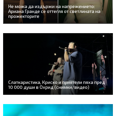
Не можа да издържи на напрежението:
Ариана Гранде се оттегля от светлината на
прожекторите
Слаткаристика, Криско и приятели пяха пред
10 000 души в Охрид (снимки/видео)