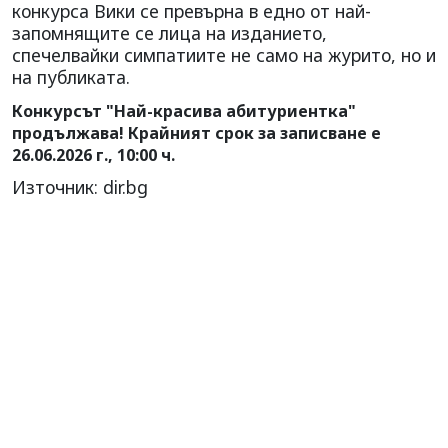
конкурса Вики се превърна в едно от най-
запомнящите се лица на изданието,
спечелвайки симпатиите не само на журито, но и
на публиката.
Конкурсът "Най-красива абитуриентка"
продължава! Крайният срок за записване е
26.06.2026 г., 10:00 ч.
Източник: dir.bg