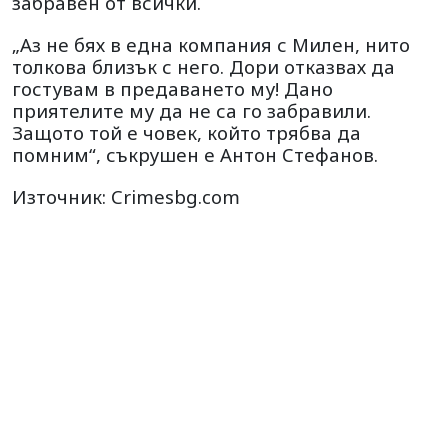
забравен от всички.
„Аз не бях в една компания с Милен, нито
толкова близък с него. Дори отказвах да
гостувам в предаването му! Дано
приятелите му да не са го забравили.
Защото той е човек, който трябва да
помним“, съкрушен е Антон Стефанов.
Източник: Crimesbg.com