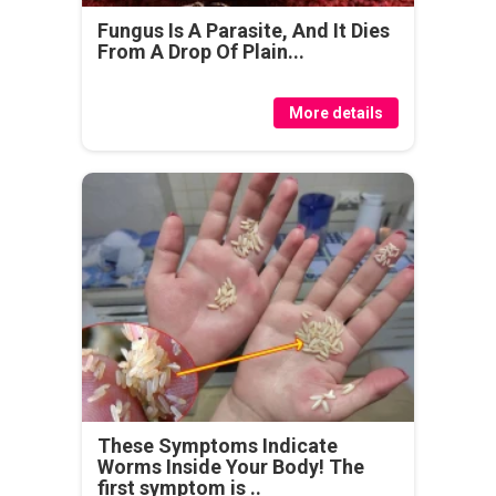
Fungus Is A Parasite, And It Dies
From A Drop Of Plain...
More details
These Symptoms Indicate
Worms Inside Your Body! The
first symptom is ..