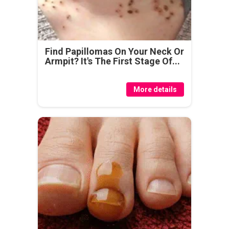
Find Papillomas On Your Neck Or
Armpit? It's The First Stage Of...
More details