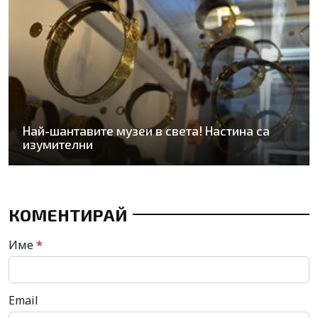
Най-шантавите музеи в света! Настина са
изумителни
КОМЕНТИРАЙ
Име
*
Email