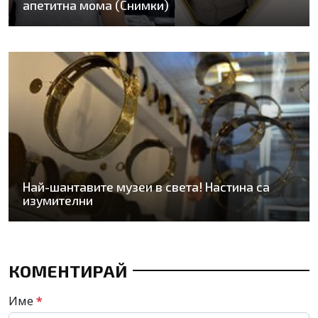
апетитна мома (Снимки)
Най-шантавите музеи в света! Настина са
изумителни
КОМЕНТИРАЙ
Име
*