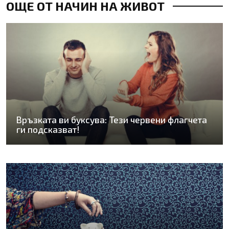
ОЩЕ ОТ НАЧИН НА ЖИВОТ
Връзката ви буксува: Тези червени флагчета
ги подсказват!