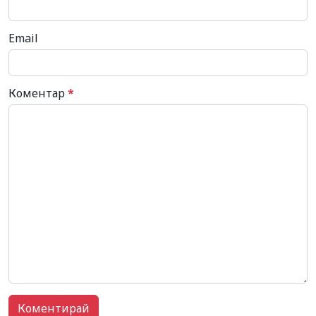
Email
Коментар
*