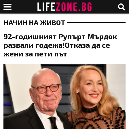
НАЧИН НА ЖИВОТ
92-годишният Рупърт Мърдок
развали годежа!Отказа да се
жени за пети път