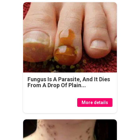
Fungus Is A Parasite, And It Dies
From A Drop Of Plain...
More details