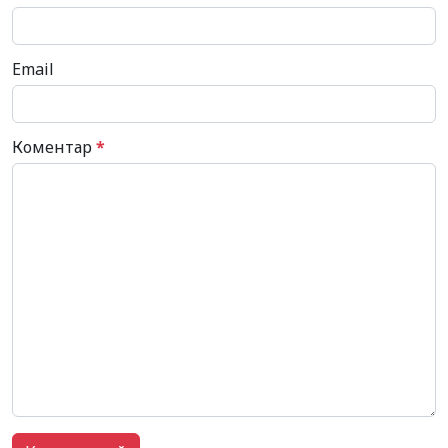
Email
Коментар
*