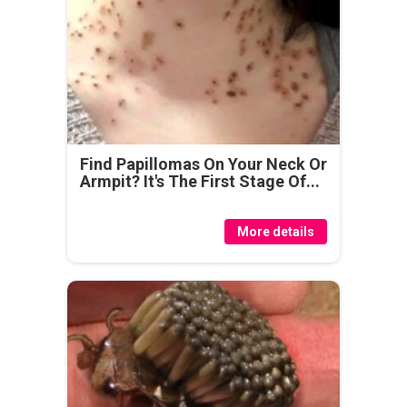
Find Papillomas On Your Neck Or
Armpit? It's The First Stage Of...
More details