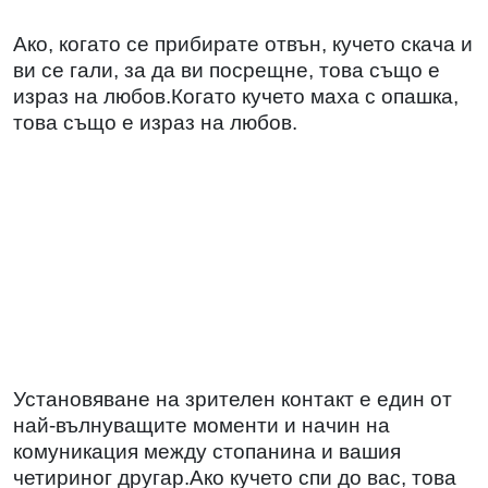
Ако, когато се прибирате отвън, кучето скача и
ви се гали, за да ви посрещне, това също е
израз на любов.Когато кучето маха с опашка,
това също е израз на любов.
Установяване на зрителен контакт е един от
най-вълнуващите моменти и начин на
комуникация между стопанина и вашия
четириног другар.Ако кучето спи до вас, това