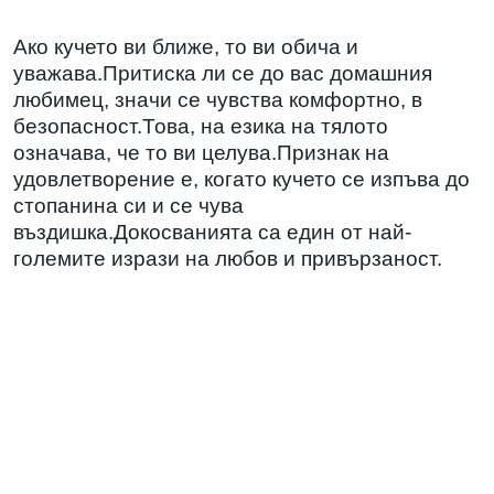
Ако кучето ви ближе, то ви обича и
уважава.Притиска ли се до вас домашния
любимец, значи се чувства комфортно, в
безопасност.Това, на езика на тялото
означава, че то ви целува.Признак на
удовлетворение е, когато кучето се изпъва до
стопанина си и се чува
въздишка.Докосванията са един от най-
големите изрази на любов и привързаност.