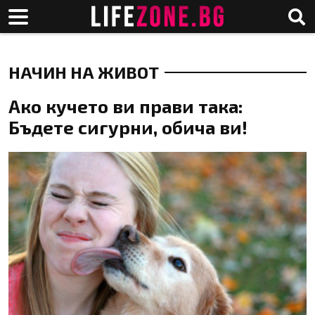
НАЧИН НА ЖИВОТ
Ако кучето ви прави така:
Бъдете сигурни, обича ви!