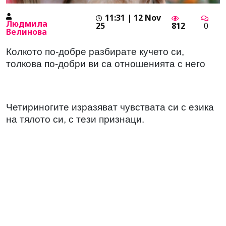
11:31 | 12 Nov
Людмила
25
812
0
Велинова
Колкото по-добре разбирате кучето си,
толкова по-добри ви са отношенията с него
Четириногите изразяват чувствата си с езика
на тялото си, с тези признаци.