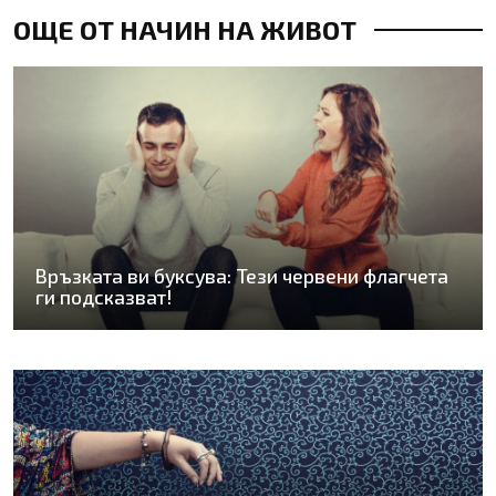
ОЩЕ ОТ НАЧИН НА ЖИВОТ
Връзката ви буксува: Тези червени флагчета
ги подсказват!