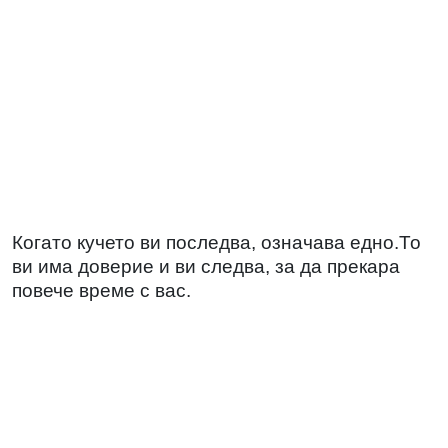
Когато кучето ви последва, означава едно.То
ви има доверие и ви следва, за да прекара
повече време с вас.