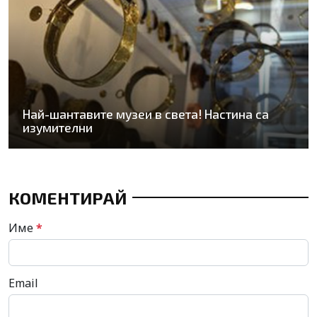
Най-шантавите музеи в света! Настина са
изумителни
КОМЕНТИРАЙ
Име
*
Email