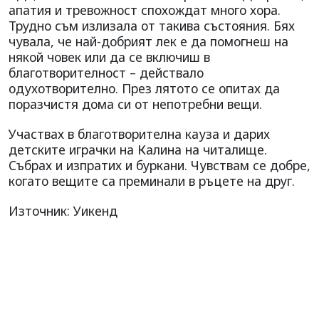
апатия и тревожност спохождат много хора.
Трудно съм излизала от такива състояния. Бях
чувала, че най-добрият лек е да помогнеш на
някой човек или да се включиш в
благотворителност – действало
одухотворително. През лятото се опитах да
поразчистя дома си от непотребни вещи.
Участвах в благотворителна кауза и дарих
детските играчки на Калина на читалище.
Събрах и изпратих и буркани. Чувствам се добре,
когато вещите са преминали в ръцете на друг.
Източник: Уикенд