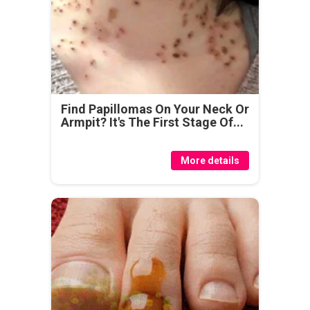
Find Papillomas On Your Neck Or
Armpit? It's The First Stage Of...
More details