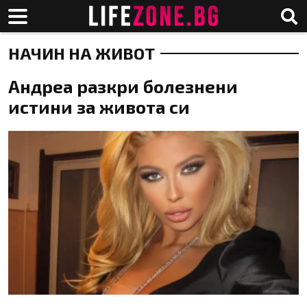
НАЧИН НА ЖИВОТ
Андреа разкри болезнени
истини за живота си