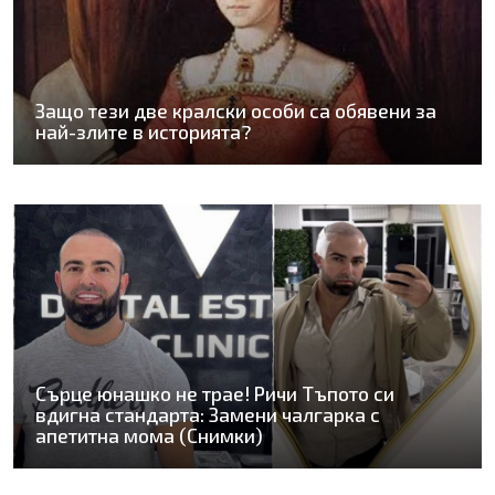
Защо тези две кралски особи са обявени за
най-злите в историята?
Сърце юнашко не трае! Ричи Тъпото си
вдигна стандарта: Замени чалгарка с
апетитна мома (Снимки)