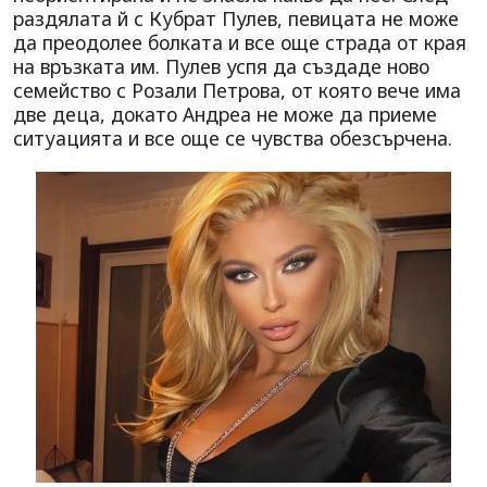
раздялата й с Кубрат Пулев, певицата не може
да преодолее болката и все още страда от края
на връзката им. Пулев успя да създаде ново
семейство с Розали Петрова, от която вече има
две деца, докато Андреа не може да приеме
ситуацията и все още се чувства обезсърчена.