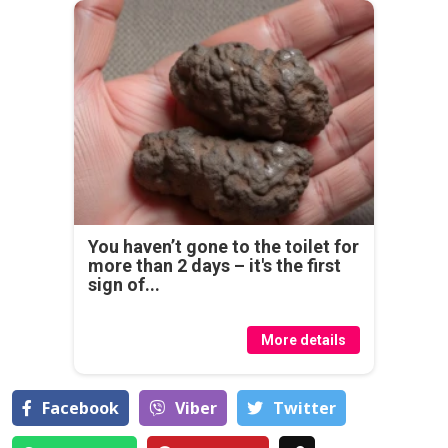
You haven’t gone to the toilet for
more than 2 days – it's the first
sign of...
More details
Facebook
Viber
Тwitter