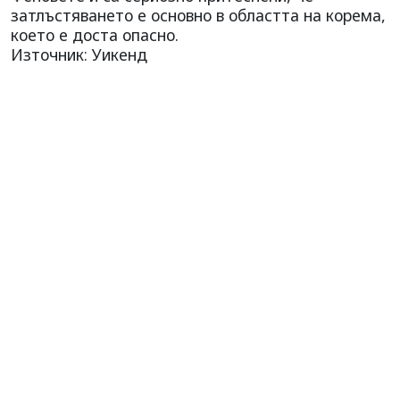
затлъстяването е основно в областта на корема,
което е доста опасно.
Източник: Уикенд