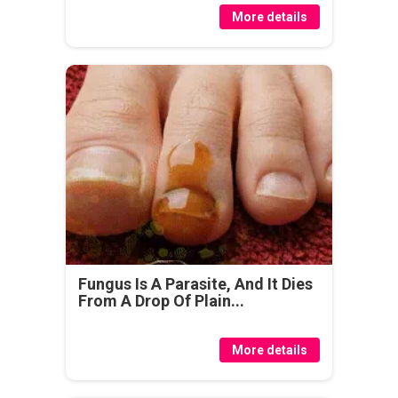
More details
Fungus Is A Parasite, And It Dies
From A Drop Of Plain...
More details