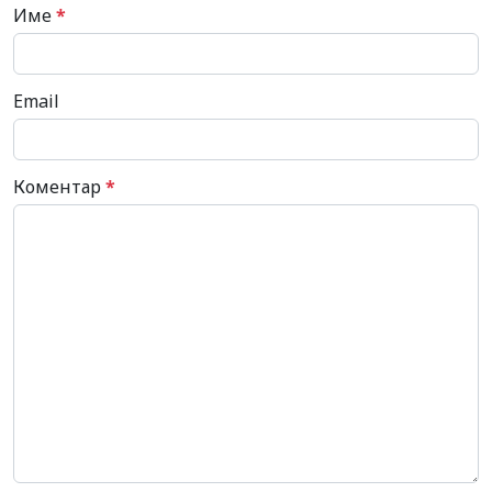
Име
*
Email
Коментар
*