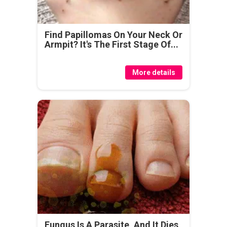
Find Papillomas On Your Neck Or
Armpit? It's The First Stage Of...
More details
Fungus Is A Parasite, And It Dies