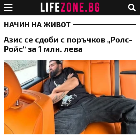
НАЧИН НА ЖИВОТ
Азис се сдоби с поръчков „Ролс-
Ройс“ за 1 млн. лева