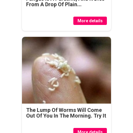
From A Drop Of Plain...
More details
The Lump Of Worms Will Come
Out Of You In The Morning. Try It
More details