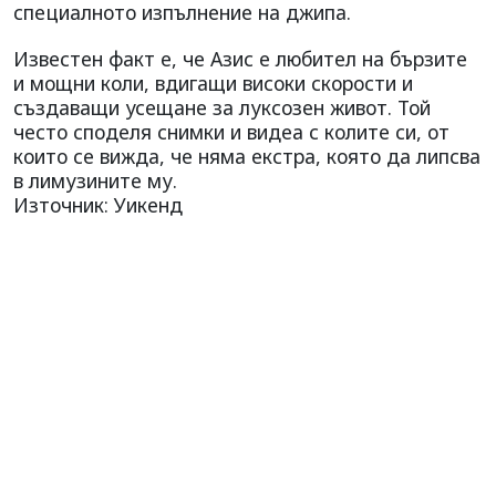
специалното изпълнение на джипа.
Известен факт е, че Азис е любител на бързите
и мощни коли, вдигащи високи скорости и
създаващи усещане за луксозен живот. Той
често споделя снимки и видеа с колите си, от
които се вижда, че няма екстра, която да липсва
в лимузините му.
Източник: Уикенд