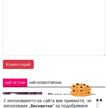
НАЙ-ЧЕТЕНИ
НАЙ-КОМЕНТИРАНИ
Много скоро! Тези три
зодии ще получат „нож в
С използването на сайта вие приемате, че
гърба“ (Ще бъдат
използваме „
" за подобряване
бисквитки