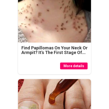
Find Papillomas On Your Neck Or
Armpit? It's The First Stage Of...
More details