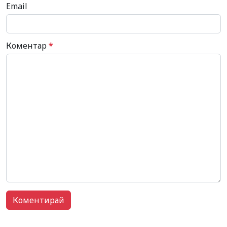
Email
Коментар
*