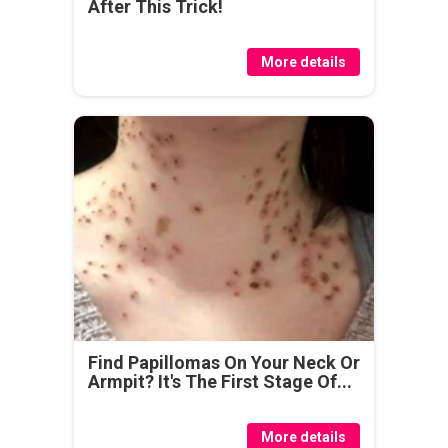
After This Trick!
More details
Find Papillomas On Your Neck Or
Armpit? It's The First Stage Of...
More details