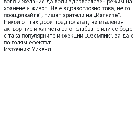
воля и желание да води здравословен режим на
хранене и живот. Не е здравословно това, не го
поощрявайте”, пишат зрители на „Капките”.
Някои от тях дори предполагат, че вталеният
актьор пие и хапчета за отслабване или се боде
с така популярните инжекции „Оземпик“, за да е
по-голям ефектът.
Източник: Уикенд