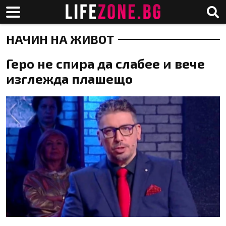
НАЧИН НА ЖИВОТ
Геро не спира да слабее и вече
изглежда плашещо