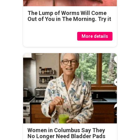
The Lump of Worms Will Come
Out of You in The Morning. Try it
More details
Women in Columbus Say They
No Longer Need Bladder Pads