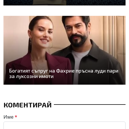
Богатият съпруг на Фахрие пръсна луди пари
за луксозни имоти
КОМЕНТИРАЙ
Име
*