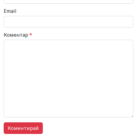
Email
Коментар
*