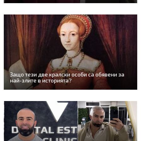
Защо тези две кралски особи са обявени за
най-злите в историята?