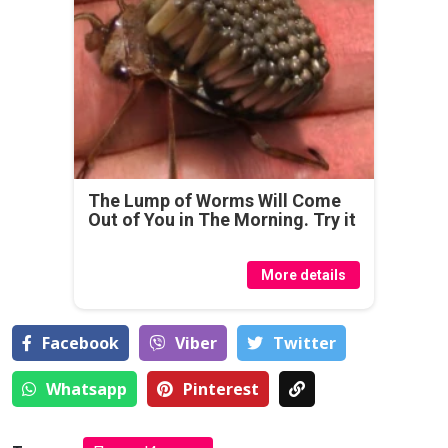
The Lump of Worms Will Come
Out of You in The Morning. Try it
More details
Facebook
Viber
Тwitter
Whatsapp
Pinterest