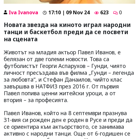
Iva Ivanova
17:10 | 09 Nov 24
623
0
Новата звезда на киното играл народни
танци и баскетбол преди да се посвети
на сцената
Животът на младия актьор Павел Иванов, е
белязан от две големи новости. Това са
футболистът Георги Аспарухов – Гунди, чиято
личност пресъздава във филма „Гунди – легенда
за любовта“, и Стефан Данаилов, чийто клас
завършва в НАТФИЗ през 2016 г. От първия
Павел попива ценни житейски уроци, а от
втория – за професията.
Павел Иванов, който на 8 септември празнува
З1-вия си рожден ден е роден в Русе и преди да
се ориентира към актьорството, се занимава
активно с народни танци. Още от 6-годишен се