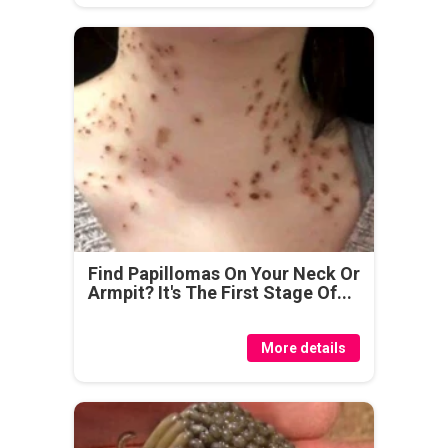
Find Papillomas On Your Neck Or
Armpit? It's The First Stage Of...
More details