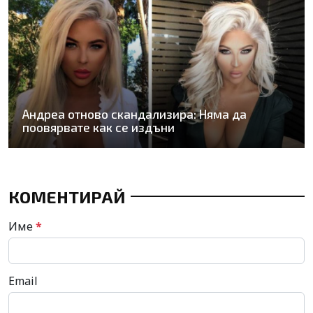
Андреа отново скандализира: Няма да
поовярвате как се издъни
КОМЕНТИРАЙ
Име
*
Email