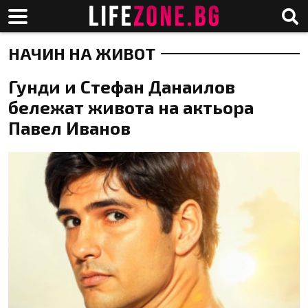
НАЧИН НА ЖИВОТ
Гунди и Стефан Данаилов
бележат живота на актьора
Павел Иванов