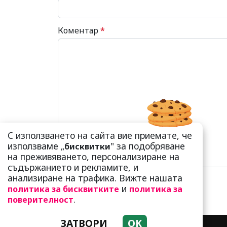
Коментар
*
С използването на сайта вие приемате, че
използваме „
" за подобряване
бисквитки
на преживяването, персонализиране на
съдържанието и рекламите, и
анализиране на трафика. Вижте нашата
и
политика за бисквитките
политика за
.
поверителност
ЗАТВОРИ
OK