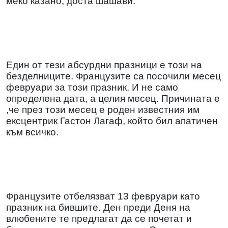
меко казано, доста шашави.
Един от тези абсурдни празници е този на
безделниците. Французите са посочили месец
февруари за този празник. И не само
определена дата, а целия месец. Причината е
,че през този месец е роден известния им
ексцентрик Гастон Лагаф, който бил апатичен
към всичко.
Французите отбелязват 13 февруари като
празник на бившите. Ден преди Деня на
влюбените те предлагат да се почетат и