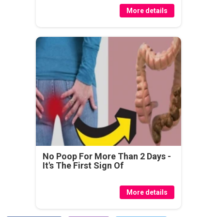
More details
No Poop For More Than 2 Days -
It's The First Sign Of
More details