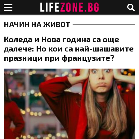
НАЧИН НА ЖИВОТ
Коледа и Нова година са още
далече: Но кои са най-шашавите
празници при французите?