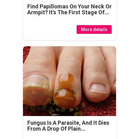
Find Papillomas On Your Neck Or
Armpit? It's The First Stage Of...
More details
Fungus Is A Parasite, And It Dies
From A Drop Of Plain...