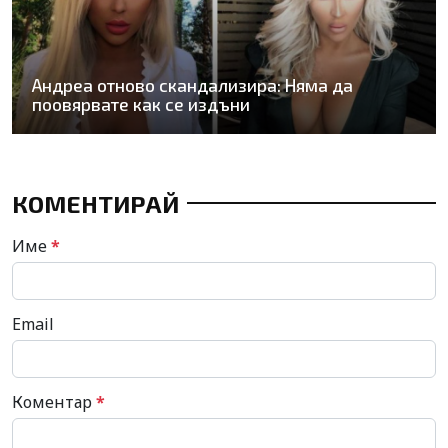
Андреа отново скандализира: Няма да
поовярвате как се издъни
КОМЕНТИРАЙ
Име
*
Email
Коментар
*