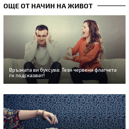
ОЩЕ ОТ НАЧИН НА ЖИВОТ
Връзката ви буксува: Тези червени флагчета
ги подсказват!