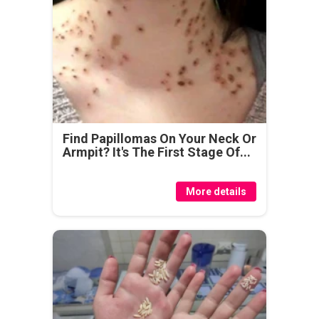
Find Papillomas On Your Neck Or
Armpit? It's The First Stage Of...
More details