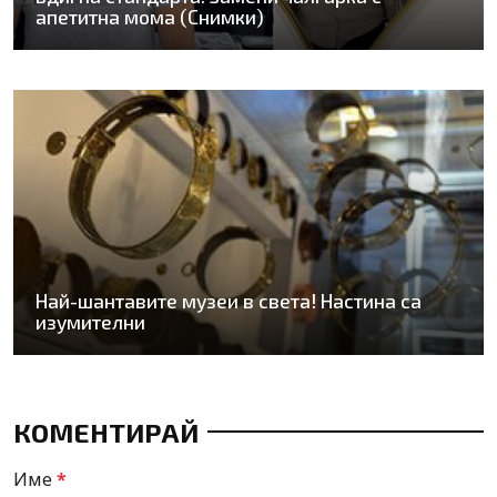
апетитна мома (Снимки)
Най-шантавите музеи в света! Настина са
изумителни
КОМЕНТИРАЙ
Име
*