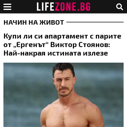
НАЧИН НА ЖИВОТ
Купи ли си апартамент с парите
от „Ергенът“ Виктор Стоянов:
Най-накрая истината излезе