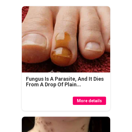
Fungus Is A Parasite, And It Dies
From A Drop Of Plain...
More details