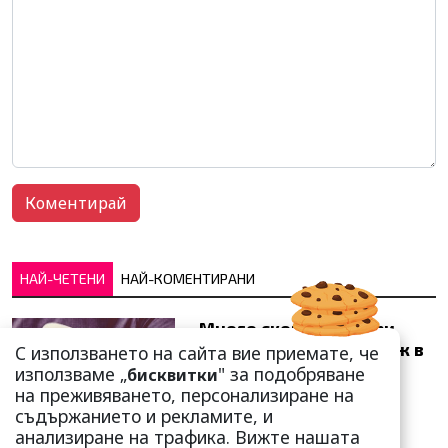
НАЙ-ЧЕТЕНИ
НАЙ-КОМЕНТИРАНИ
Много скоро! Тези три
зодии ще получат „нож в
С използването на сайта вие приемате, че
гърба“ (Ще бъдат
използваме „
" за подобряване
бисквитки
предаде...
на преживяването, персонализиране на
съдържанието и рекламите, и
анализиране на трафика. Вижте нашата