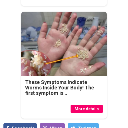
These Symptoms Indicate
Worms Inside Your Body! The
first symptom is ..
More details