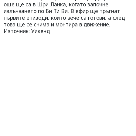
още ще са в Шри Ланка, когато започне
излъчването по Би Ти Ви. В ефир ще тръгнат
първите епизоди, които вече са готови, а след
това ще се снима и монтира в движение.
Източник: Уикенд