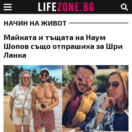
НАЧИН НА ЖИВОТ
Майката и тъщата на Наум
Шопов също отпрашиха за Шри
Ланка