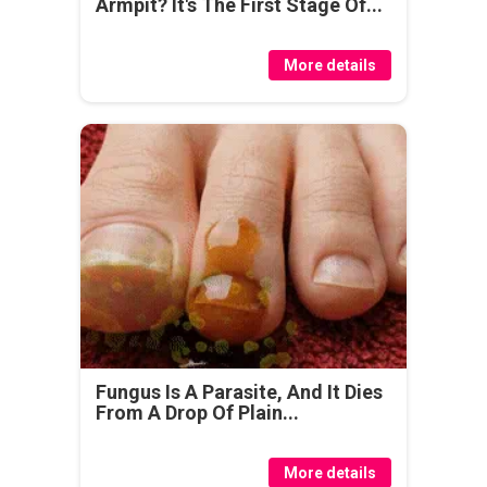
Armpit? It's The First Stage Of...
More details
Fungus Is A Parasite, And It Dies
From A Drop Of Plain...
More details