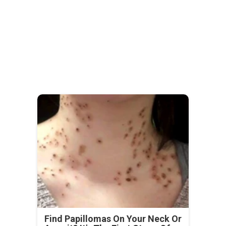
Find Papillomas On Your Neck Or