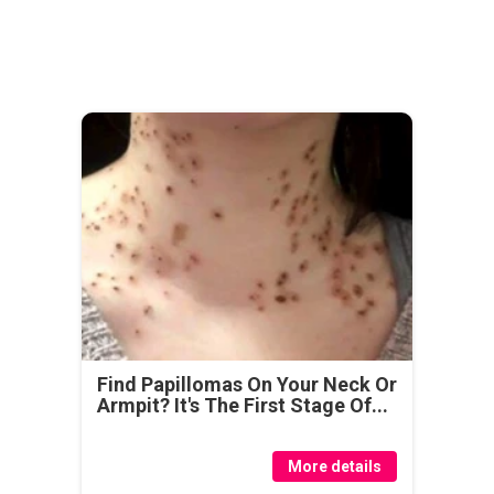
Find Papillomas On Your Neck Or
Armpit? It's The First Stage Of...
More details