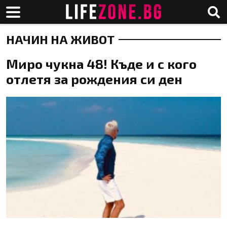
НАЧИН НА ЖИВОТ
Миро чукна 48! Къде и с кого
отлетя за рождения си ден