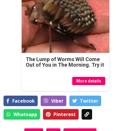
The Lump of Worms Will Come
Out of You in The Morning. Try it
More details
Facebook
Viber
Тwitter
Whatsapp
Pinterest