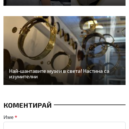
Най-шантавите музеи в света! Настина са
изумителни
КОМЕНТИРАЙ
Име
*