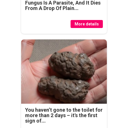
Fungus Is A Parasite, And It Dies
From A Drop Of Plain...
More details
You haven’t gone to the toilet for
more than 2 days – it's the first
sign of...