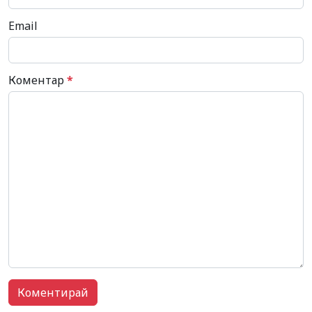
Email
Коментар
*