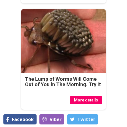
The Lump of Worms Will Come
Out of You in The Morning. Try it
More details
Facebook
Viber
Тwitter