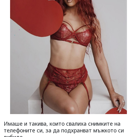
Имаше и такива, които свалиха снимките на
телефоните си, за да подхранват мъжкото си