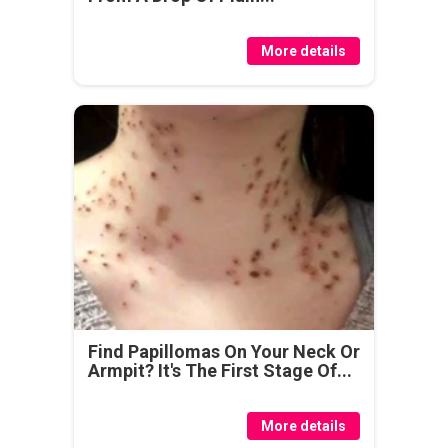
More details
Find Papillomas On Your Neck Or
Armpit? It's The First Stage Of...
More details