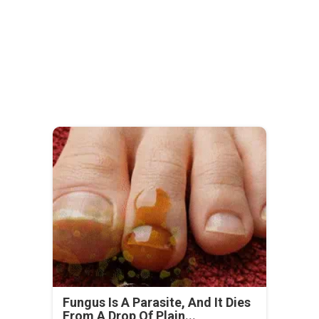
Fungus Is A Parasite, And It Dies
From A Drop Of Plain...