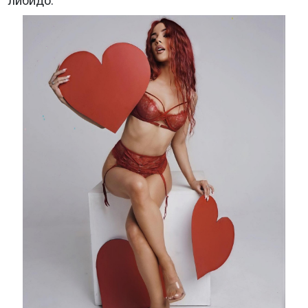
либидо.