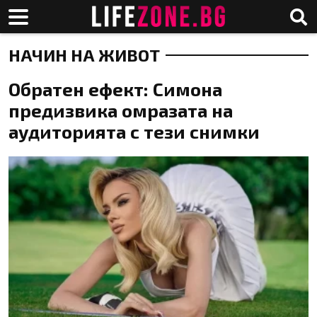
НАЧИН НА ЖИВОТ
Обратен ефект: Симона
предизвика омразата на
аудиторията с тези снимки