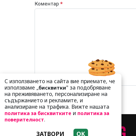
Коментар
*
С използването на сайта вие приемате, че
използваме „
" за подобряване
бисквитки
на преживяването, персонализиране на
съдържанието и рекламите, и
анализиране на трафика. Вижте нашата
и
политика за бисквитките
политика за
.
поверителност
ЗАТВОРИ
OK