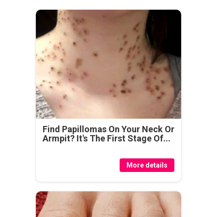
Find Papillomas On Your Neck Or
Armpit? It's The First Stage Of...
More details