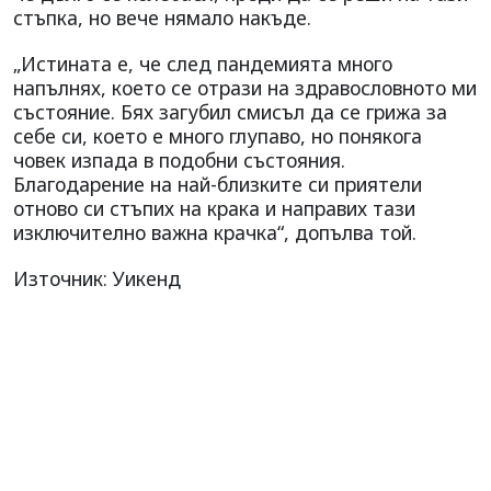
стъпка, но вече нямало накъде.
„Истината е, че след пандемията много
напълнях, което се отрази на здравословното ми
състояние. Бях загубил смисъл да се грижа за
себе си, което е много глупаво, но понякога
човек изпада в подобни състояния.
Благодарение на най-близките си приятели
отново си стъпих на крака и направих тази
изключително важна крачка“, допълва той.
Източник: Уикенд