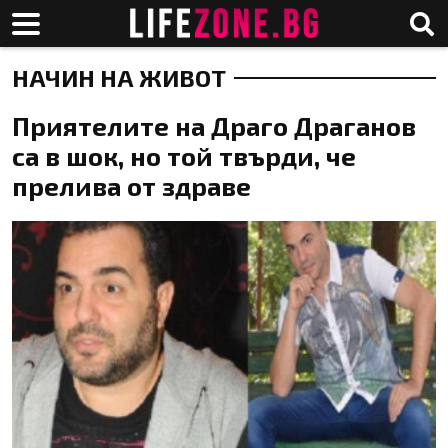
НАЧИН НА ЖИВОТ
Приятелите на Драго Драганов
са в шок, но той твърди, че
прелива от здраве