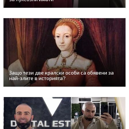
Защо тези две кралски особи са обявени за
най-злите в историята?