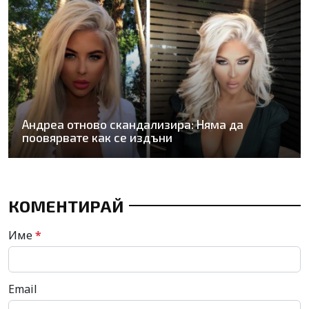
Андреа отново скандализира: Няма да
поовярвате как се издъни
КОМЕНТИРАЙ
Име
*
Email