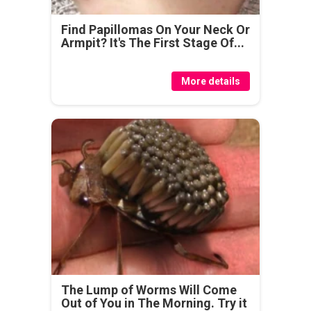
Find Papillomas On Your Neck Or
Armpit? It's The First Stage Of...
More details
The Lump of Worms Will Come
Out of You in The Morning. Try it