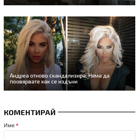
Андреа отново скандализира: Няма да
поовярвате как се издъни
КОМЕНТИРАЙ
Име
*