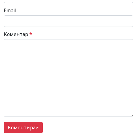
Email
Коментар
*