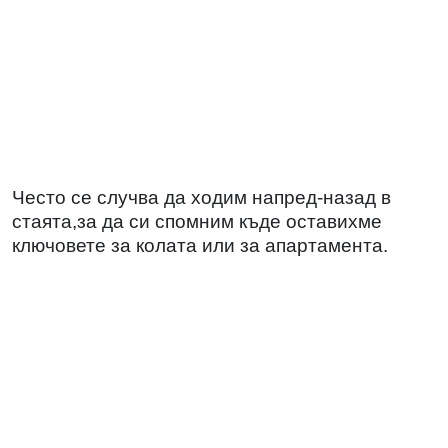
Често се случва да ходим напред-назад в
стаята,за да си спомним къде оставихме
ключовете за колата или за апартамента.