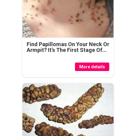
Find Papillomas On Your Neck Or
Armpit? It's The First Stage Of...
More details