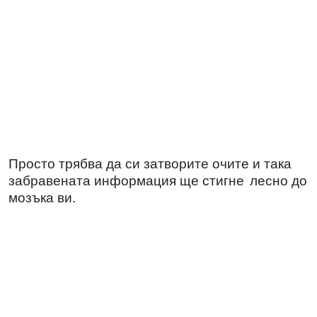
Просто трябва да си затворите очите и така
забравената информация ще стигне
лесно до
мозъка ви.