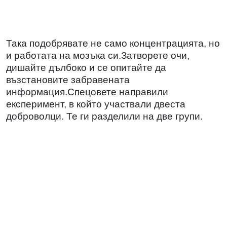
Така подобрявате не само концентрацията, но
и работата на мозъка си.Затворете очи,
дишайте дълбоко и се опитайте да
възстановите забравената
информация.Спецовете направили
експеримент, в който участвали двеста
доброволци. Те ги разделили на две групи.