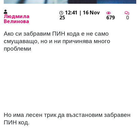
12:41 | 16 Nov
Людмила
25
679
0
Велинова
Ако си забравим ПИН кода е не само
смущаващо, но и ни причинява много
проблеми
Но има лесен трик да възстановим забравен
ПИН код.