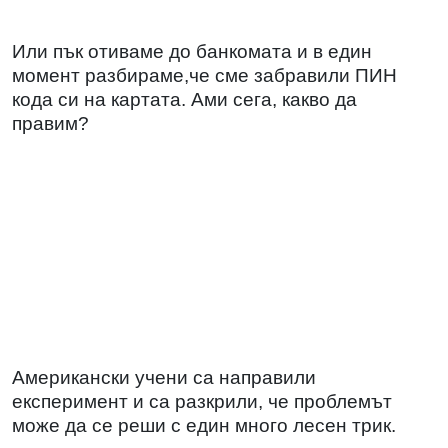
Или пък отиваме до банкомата и в един
момент разбираме,че сме забравили ПИН
кода си на картата. Ами сега, какво да
правим?
Американски учени са направили
експеримент и са разкрили, че проблемът
може да се реши с един много лесен трик.