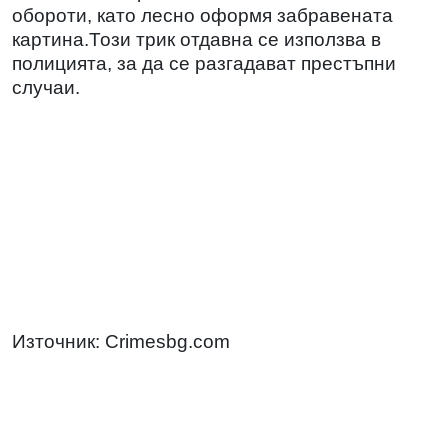
обороти, като лесно оформя забравената
картина.Този трик отдавна се използва в
полицията, за да се разгадават престъпни
случаи.
Източник: Crimesbg.com