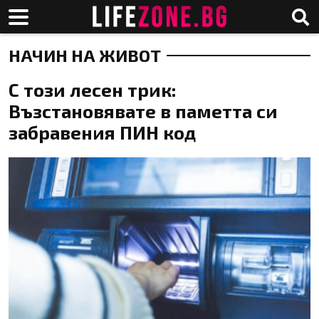
НАЧИН НА ЖИВОТ
С този лесен трик:
Възстановявате в паметта си
забравения ПИН код