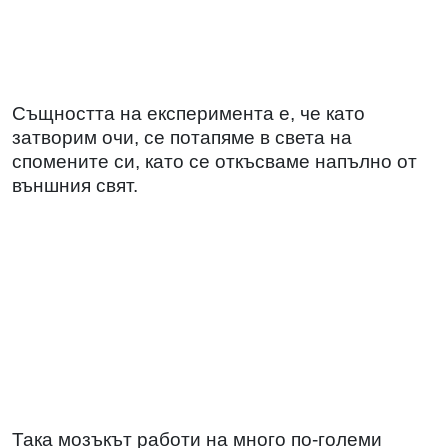
Същността на експеримента е, че като
затворим очи, се потапяме в света на
спомените си, като се откъсваме напълно от
външния свят.
Така мозъкът работи на много по-големи