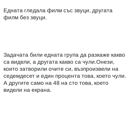
Едната гледала филм със звуци, другата
филм без звуци.
Задачата били едната група да разкаже какво
са видели, а другата какво са чули.Онези,
които затворили очите си, възпроизвели на
седемдесет и един процента това, което чули.
А другите само на 48 на сто това, което
видели на екрана.