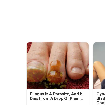
Fungus Is A Parasite, And It
Gyne
Dies From A Drop Of Plain...
Blad
Com