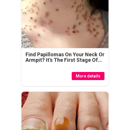
Find Papillomas On Your Neck Or
Armpit? It's The First Stage Of...
More details