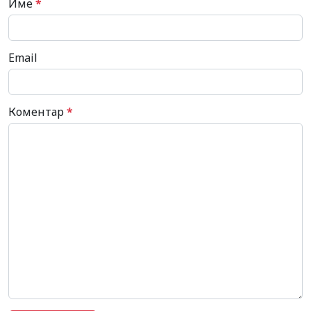
Име
*
Email
Коментар
*