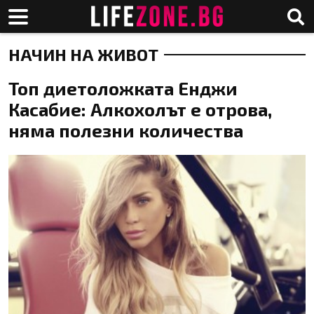
НАЧИН НА ЖИВОТ
Топ диетоложката Енджи
Касабие: Алкохолът е отрова,
няма полезни количества