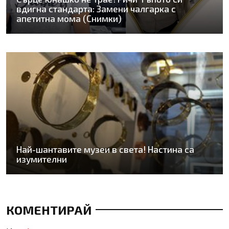
вдигна стандарта: Замени чалгарка с
апетитна мома (Снимки)
Най-шантавите музеи в света! Настина са
изумителни
КОМЕНТИРАЙ