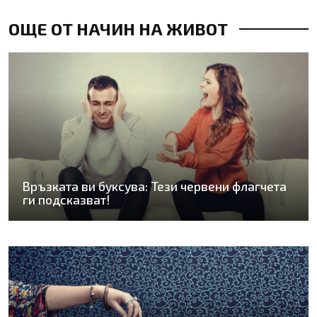
ОЩЕ ОТ НАЧИН НА ЖИВОТ
Връзката ви буксува: Тези червени флагчета
ги подсказват!