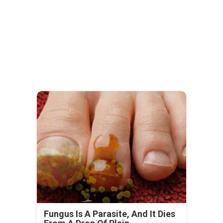
Fungus Is A Parasite, And It Dies