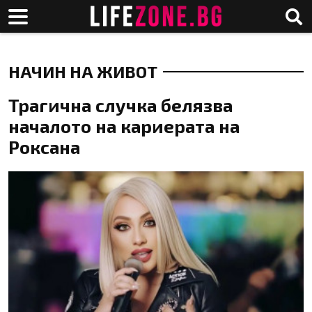
НАЧИН НА ЖИВОТ
Трагична случка белязва
началото на кариерата на
Роксана