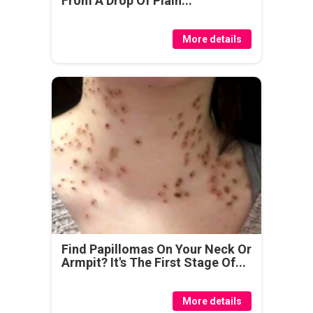
From A Drop Of Plain...
More details
Find Papillomas On Your Neck Or
Armpit? It's The First Stage Of...
More details