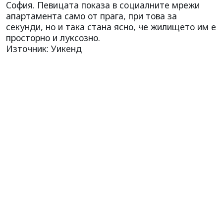
София. Певицата показа в социалните мрежи
апартамента само от прага, при това за
секунди, но и така стана ясно, че жилището им е
просторно и луксозно.
Източник: Уикенд