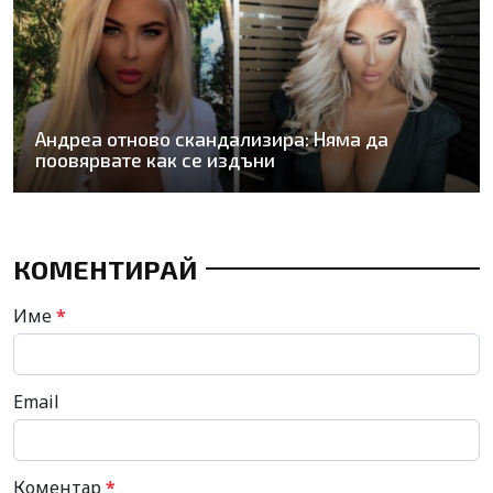
Андреа отново скандализира: Няма да
поовярвате как се издъни
КОМЕНТИРАЙ
Име
*
Email
Коментар
*