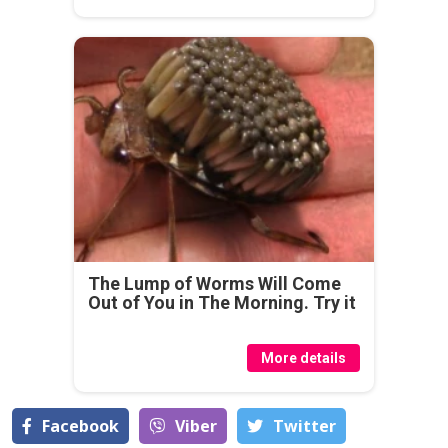
The Lump of Worms Will Come
Out of You in The Morning. Try it
More details
Facebook
Viber
Тwitter