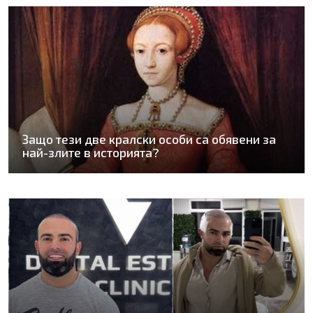
Защо тези две кралски особи са обявени за
най-злите в историята?