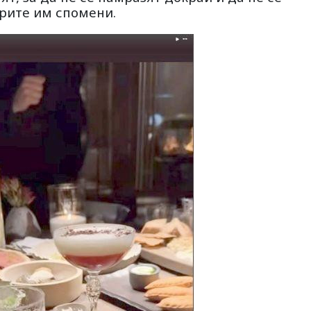
брите им спомени.