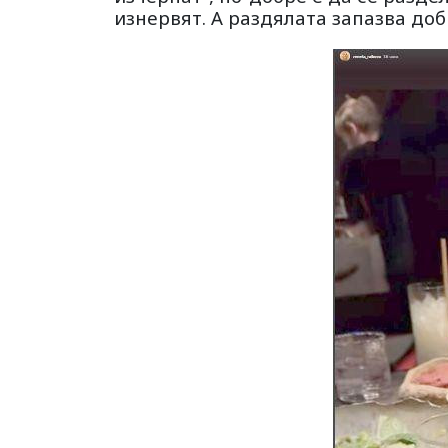
изнервят. А раздялата запазва до