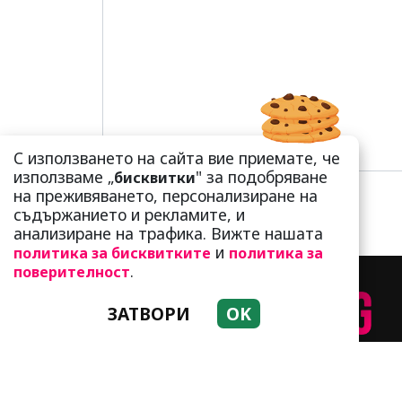
С използването на сайта вие приемате, че
използваме „
" за подобряване
бисквитки
на преживяването, персонализиране на
съдържанието и рекламите, и
анализиране на трафика. Вижте нашата
и
политика за бисквитките
политика за
.
поверителност
ЗАТВОРИ
OK
НАЧИН НА ЖИВОТ
Т