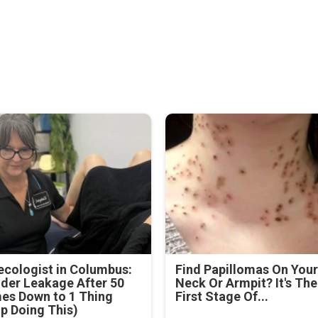
cologist in Columbus:
Find Papillomas On You
der Leakage After 50
Neck Or Armpit? It's The
es Down to 1 Thing
First Stage Of...
p Doing This)