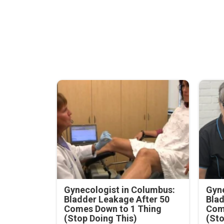
Gynecologist in Columbus:
Gyne
Bladder Leakage After 50
Blad
Comes Down to 1 Thing
Com
(Stop Doing This)
(Sto