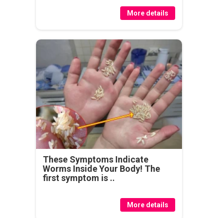
More details
These Symptoms Indicate
Worms Inside Your Body! The
first symptom is ..
More details