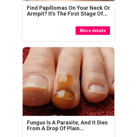
Find Papillomas On Your Neck Or
Armpit? It's The First Stage Of...
More details
Fungus Is A Parasite, And It Dies
From A Drop Of Plain...