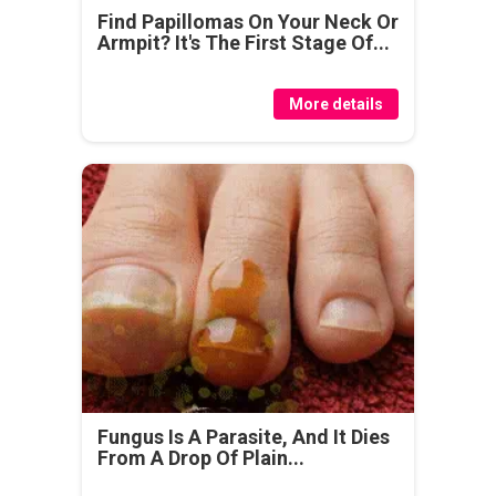
Find Papillomas On Your Neck Or
Armpit? It's The First Stage Of...
More details
Fungus Is A Parasite, And It Dies
From A Drop Of Plain...