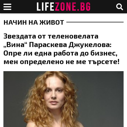
НАЧИН НА ЖИВОТ
Звездата от теленовелата
„Вина“ Параскева Джукелова:
Опре ли една работа до бизнес,
мен определено не ме търсете!