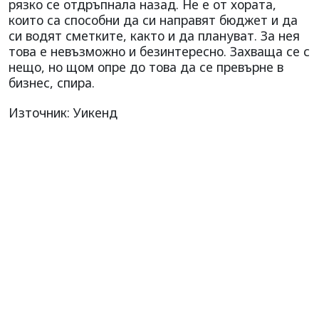
рязко се отдръпнала назад. Не е от хората,
които са способни да си направят бюджет и да
си водят сметките, както и да плануват. За нея
това е невъзможно и безинтересно. Захваща се с
нещо, но щом опре до това да се превърне в
бизнес, спира.
Източник: Уикенд