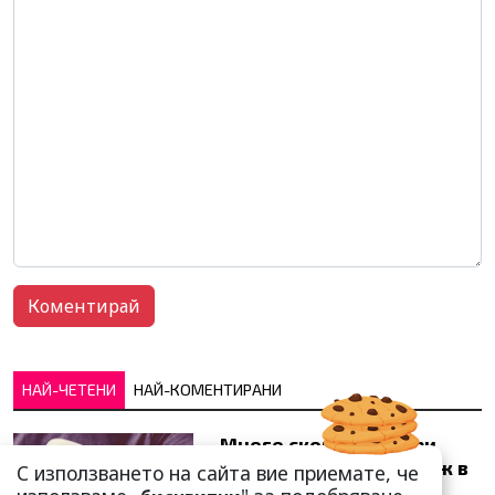
НАЙ-ЧЕТЕНИ
НАЙ-КОМЕНТИРАНИ
Много скоро! Тези три
зодии ще получат „нож в
С използването на сайта вие приемате, че
гърба“ (Ще бъдат