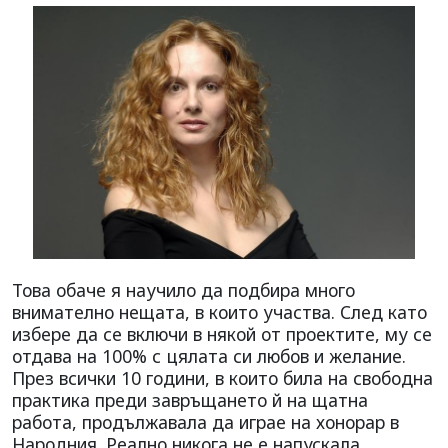
Това обаче я научило да подбира много
внимателно нещата, в които участва. След като
избере да се включи в някой от проектите, му се
отдава на 100% с цялата си любов и желание.
През всички 10 години, в които била на свободна
практика преди завръщането й на щатна
работа, продължавала да играе на хонорар в
Народния. Реално никога не е напускала