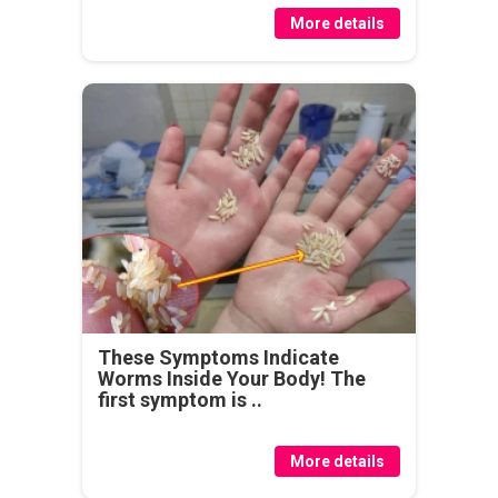
More details
These Symptoms Indicate
Worms Inside Your Body! The
first symptom is ..
More details